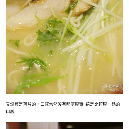
叉燒算是薄片的，口感當然沒有那麼厚實! 還是比較厚一點的
口感