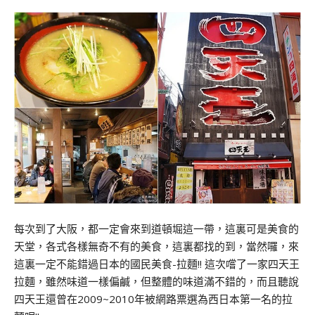
每次到了大阪，都一定會來到道頓堀這一帶，這裏可是美食的
天堂，各式各樣無奇不有的美食，這裏都找的到，當然囉，來
這裏一定不能錯過日本的國民美食-拉麵!! 這次嚐了一家四天王
拉麵，雖然味道一樣偏鹹，但整體的味道滿不錯的，而且聽說
四天王還曾在2009~2010年被網路票選為西日本第一名的拉