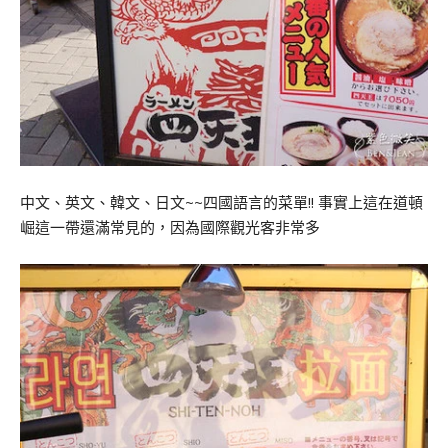
中文、英文、韓文、日文~~四國語言的菜單!! 事實上這在道頓
崛這一帶還滿常見的，因為國際觀光客非常多