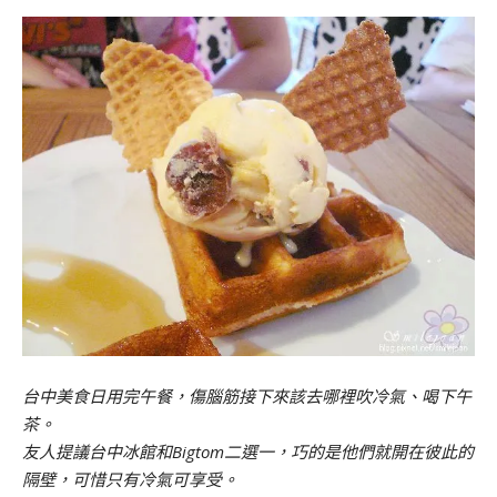
台中美食日用完午餐，傷腦筋接下來該去哪裡吹冷氣、喝下午
茶。
友人提議台中冰館和Bigtom二選一，巧的是他們就開在彼此的
隔壁，可惜只有冷氣可享受。