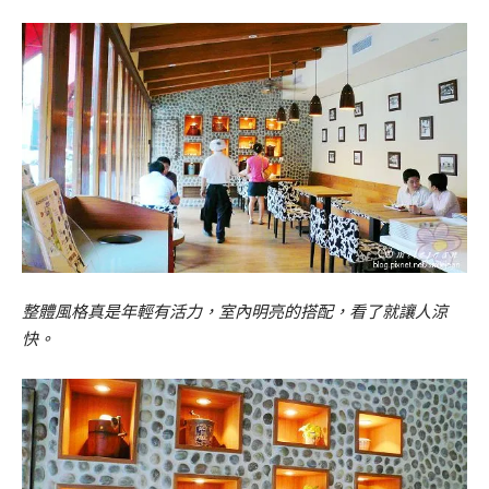
整體風格真是年輕有活力，室內明亮的搭配，看了就讓人涼
快。