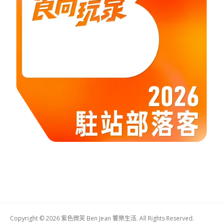
Copyright © 2026 紫色微笑 Ben Jean 饗樂生活. All Rights Reserved.