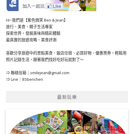
Hi~我們是【紫色微笑 Ben & Jean】
旅行、美食、親子生活專家
探索世界，發掘美味與精彩體驗
最真實的旅遊攻略、美食評測
喜歡分享旅遊中的景點美食、飯店住宿、必買好物、優惠票券。輕鬆用
照片記錄生活，跟著我們找好吃好玩就對了～
⇒ 聯絡信箱｜
smilejean@gmail.com
⇒ Line｜85benchen
最新玩樂