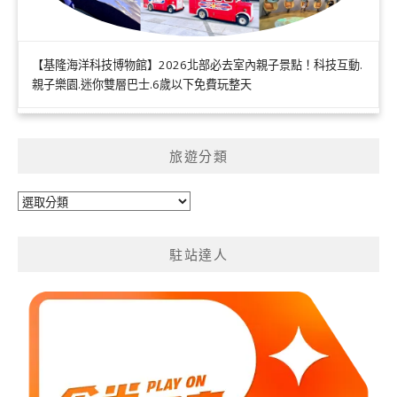
【基隆海洋科技博物館】2026北部必去室內親子景點！科技互動.
親子樂園.迷你雙層巴士.6歲以下免費玩整天
旅遊分類
旅
遊
分
駐站達人
類