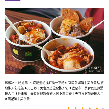
辣椒冰~~吃過嗎!!?? 沒吃過的進來看一下吧!!! 宜蘭各鄉鎮｜美食景點 旅
遊懶人包推薦 ❥員山鄉｜美食景點旅遊懶人包 ❥宜蘭市｜美食景點旅遊
懶人包 ❥冬山鄉｜美食景點旅遊懶人包 ❥羅東鎮｜美食景點旅遊懶人包
❥頭城鎮｜美食景…