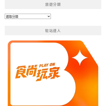
旅遊分類
旅
遊
分
駐站達人
類