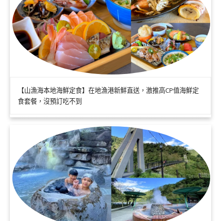
【山漁海本地海鮮定食】在地漁港新鮮直送，激推高CP值海鮮定
食套餐，沒預訂吃不到