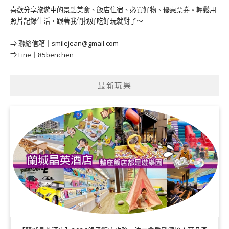
喜歡分享旅遊中的景點美食、飯店住宿、必買好物、優惠票券。輕鬆用
照片記錄生活，跟著我們找好吃好玩就對了～
⇒ 聯絡信箱｜
smilejean@gmail.com
⇒ Line｜85benchen
最新玩樂