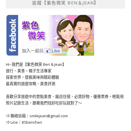
追蹤【紫色微笑 BEN＆JEAN】
Hi~我們是【紫色微笑 Ben & Jean】
旅行、美食、親子生活專家
探索世界，發掘美味與精彩體驗
最真實的旅遊攻略、美食評測
喜歡分享旅遊中的景點美食、飯店住宿、必買好物、優惠票券。輕鬆用
照片記錄生活，跟著我們找好吃好玩就對了～
⇒ 聯絡信箱｜
smilejean@gmail.com
⇒ Line｜85benchen