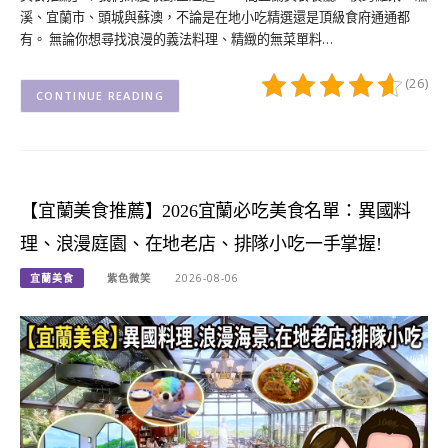
溪、宜蘭市、頭城與蘇澳，不論是在地小吃精選還是頂級食府通通都
有。 無論你想尋找浪漫的義法料理、精緻的無菜單料…
(26)
CONTINUE READING
【宜蘭美食推薦】2026宜蘭必吃美食名單：異國料
理、浪漫庭園、在地老店、排隊小吃一手掌握!
宜蘭美食
紫色微笑
2026-08-06