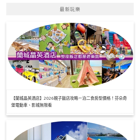
最新玩樂
【蘭城晶英酒店】2026親子飯店攻略ㄧ泊二食房型價格！芬朵奇
堡電動車、影城無限看