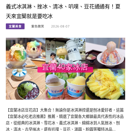
義式冰淇淋、挫冰、清冰、叭噗、豆花通通有！夏
天來宜蘭就是要吃冰
宜蘭美食
紫色微笑
2026-08-07
【宜蘭冰店豆花店】大集合！無論你是冰淇淋控還是刨冰愛好者，這篇
【宜蘭冰必吃老店推薦】推薦，精選了宜蘭各大鄉鎮最具代表性的冰品
店，從經典的冰淇淋、雪花冰、義式冰淇淋、綿綿冰到人氣挫冰、刨
冰、清冰、古早味冰，還有叭噗、豆花、湯圓、粉圓等獨特冰品…