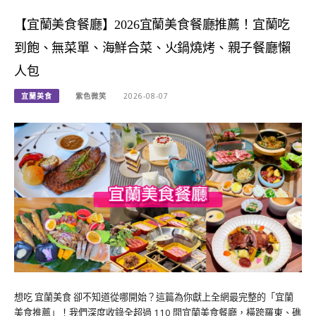
【宜蘭美食餐廳】2026宜蘭美食餐廳推薦！宜蘭吃
到飽、無菜單、海鮮合菜、火鍋燒烤、親子餐廳懶
人包
宜蘭美食
紫色微笑
2026-08-07
想吃 宜蘭美食 卻不知道從哪開始？這篇為你獻上全網最完整的「宜蘭
美食推薦」！我們深度收錄全超過 110 間宜蘭美食餐廳，橫跨羅東、礁