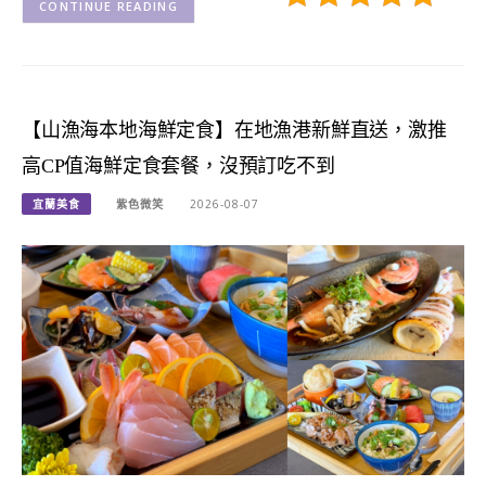
CONTINUE READING
【山漁海本地海鮮定食】在地漁港新鮮直送，激推
高CP值海鮮定食套餐，沒預訂吃不到
宜蘭美食
紫色微笑
2026-08-07