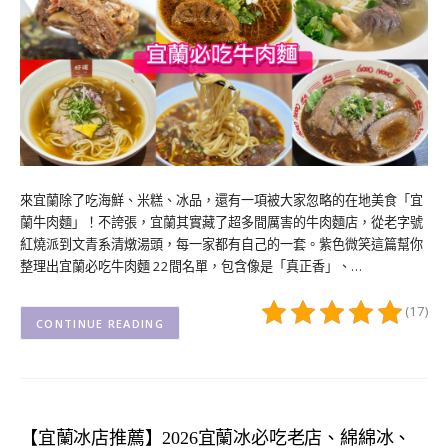
來宜蘭除了吃海鮮、米糕、冰品，還有一項被大家忽略的在地美食「宜
蘭牛肉麵」！不誇張，宜蘭其實藏了超多間厲害的牛肉麵店，從老字號
紅燒派到文青系清燉湯頭，每一家都有自己的一套。紫色微笑這篇幫你
整理出宜蘭必吃牛肉麵 22間名單，包含像是「真正香」、…
(17)
CONTINUE READING
【宜蘭冰店推薦】2026宜蘭冰必吃老店、綿綿冰、