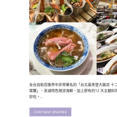
全台自助百匯界中非常著名的「台北喜來登大飯店 十二廚
葉蟹」、澎湖特色現流海鮮，加上原有的12 大主題
好吃。…
CONTINUE READING