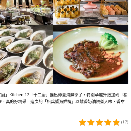
」Kitchen 12「十二廚」推出仲夏海鮮季了，特別華麗升級加碼「松
料理，真的好精采。這次的「松葉蟹海鮮桶」以鹹香奶油煨煮入味，香甜
(17)