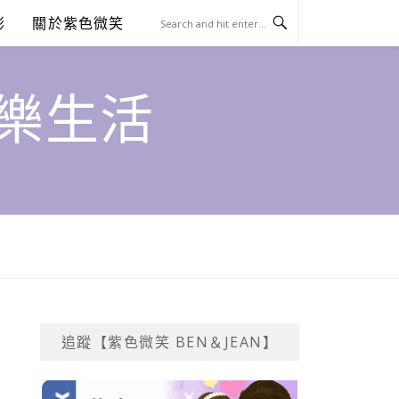
澎
關於紫色微笑
饗樂生活
追蹤【紫色微笑 BEN＆JEAN】