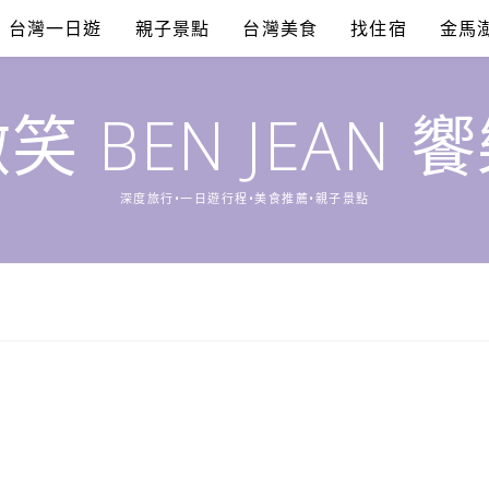
台灣一日遊
親子景點
台灣美食
找住宿
金馬
笑 BEN JEAN 
深度旅行•一日遊行程•美食推薦•親子景點