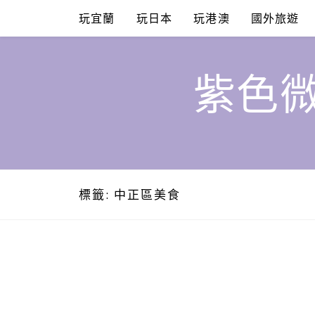
Skip
玩宜蘭
玩日本
玩港澳
國外旅遊
to
content
紫色微
標籤:
中正區美食