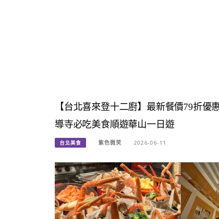
【台北喜來登十二廚】最新餐價79折優
導寺必吃美食順遊華山一日遊
紫色微笑
2026-06-11
台北美食