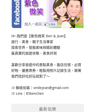
Hi~我們是【紫色微笑 Ben & Jean】
旅行、美食、親子生活專家
探索世界，發掘美味與精彩體驗
最真實的旅遊攻略、美食評測
喜歡分享旅遊中的景點美食、飯店住宿、必買
好物、優惠票券。輕鬆用照片記錄生活，跟著
我們找好吃好玩就對了～
⇒ 聯絡信箱｜
smilejean@gmail.com
⇒ Line｜85benchen
最新玩樂