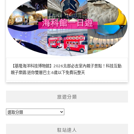
【基隆海洋科技博物館】2026北部必去室內親子景點！科技互動.
親子樂園.迷你雙層巴士.6歲以下免費玩整天
旅遊分類
旅
遊
分
駐站達人
類