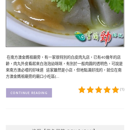
在南方澳金媽祖廟旁，有一家很特別的白皮肉丸店，已有40幾年的店
齡，肉丸外皮看起來白泡泡幼咪咪，有別於一般肉圓的透明色，可說是
來南方澳必嚐的好味道 這家雖然是小店，但地點滿好找的，就位在南
方澳金媽祖廟旁的廟口小吃區(…
(1)
CONTINUE READING