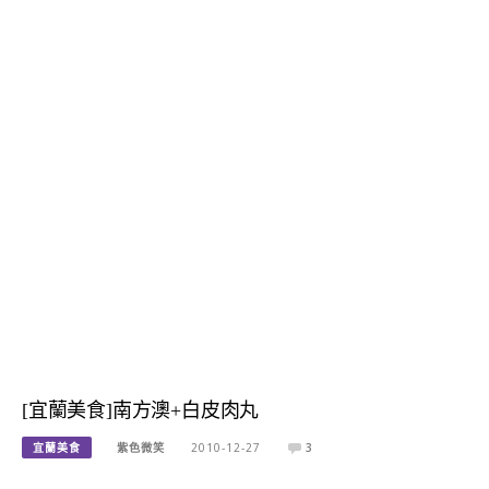
[宜蘭美食]南方澳+白皮肉丸
宜蘭美食
紫色微笑
2010-12-27
3