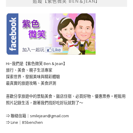
追蹤【紫色微笑 BEN＆JEAN】
Hi~我們是【紫色微笑 Ben & Jean】
旅行、美食、親子生活專家
探索世界，發掘美味與精彩體驗
最真實的旅遊攻略、美食評測
喜歡分享旅遊中的景點美食、飯店住宿、必買好物、優惠票券。輕鬆用
照片記錄生活，跟著我們找好吃好玩就對了～
⇒ 聯絡信箱｜
smilejean@gmail.com
⇒ Line｜85benchen