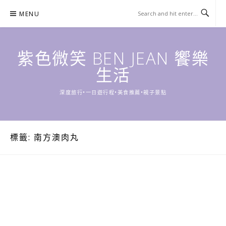
Skip
MENU
to
content
紫色微笑 BEN JEAN 饗樂
生活
深度旅行•一日遊行程•美食推薦•親子景點
標籤:
南方澳肉丸