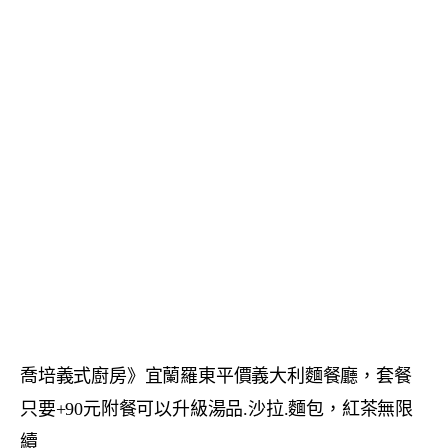
喬培義式廚房》宜蘭羅東平價義大利麵餐廳，套餐
只要+90元附餐可以升級湯品.沙拉.麵包，紅茶無限
續