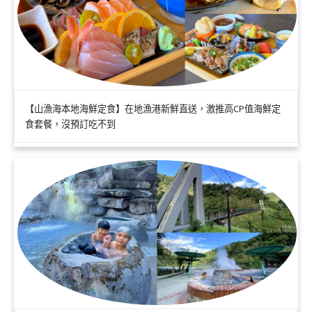
【山漁海本地海鮮定食】在地漁港新鮮直送，激推高CP值海鮮定
食套餐，沒預訂吃不到