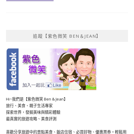
追蹤【紫色微笑 BEN＆JEAN】
Hi~我們是【紫色微笑 Ben & Jean】
旅行、美食、親子生活專家
探索世界，發掘美味與精彩體驗
最真實的旅遊攻略、美食評測
喜歡分享旅遊中的景點美食、飯店住宿、必買好物、優惠票券。輕鬆用