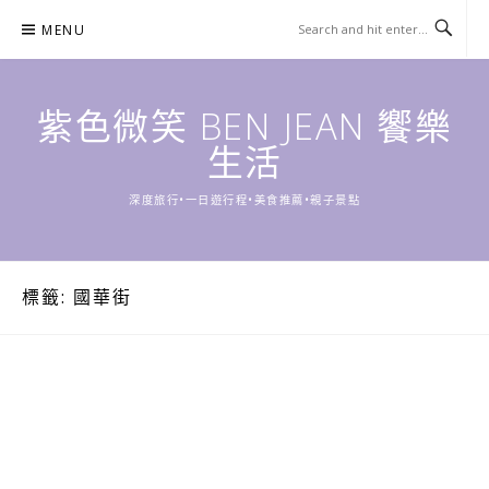
Skip
MENU
to
content
紫色微笑 BEN JEAN 饗樂
生活
深度旅行•一日遊行程•美食推薦•親子景點
標籤:
國華街