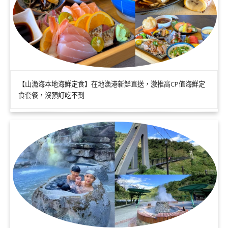
【山漁海本地海鮮定食】在地漁港新鮮直送，激推高CP值海鮮定
食套餐，沒預訂吃不到