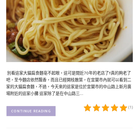
別看這家大貓扁食麵亳不起眼，這可是間近70年的老店了!!真的夠老了
吧，至今麵店依然飄香，而且已經開枝散葉，在宜蘭市內就可以看到二
家的大貓扁食麵，不過，今天來的這家是位於宜蘭市的中山路上新月廣
場附近的這家小攤 這家除了是在中山路三…
(1)
CONTINUE READING