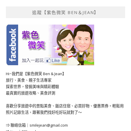
追蹤【紫色微笑 BEN＆JEAN】
Hi~我們是【紫色微笑 Ben & Jean】
旅行、美食、親子生活專家
探索世界，發掘美味與精彩體驗
最真實的旅遊攻略、美食評測
喜歡分享旅遊中的景點美食、飯店住宿、必買好物、優惠票券。輕鬆用
照片記錄生活，跟著我們找好吃好玩就對了～
⇒ 聯絡信箱｜
smilejean@gmail.com