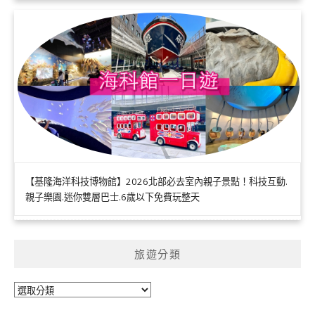
【基隆海洋科技博物館】2026北部必去室內親子景點！科技互動.
親子樂園.迷你雙層巴士.6歲以下免費玩整天
旅遊分類
旅
遊