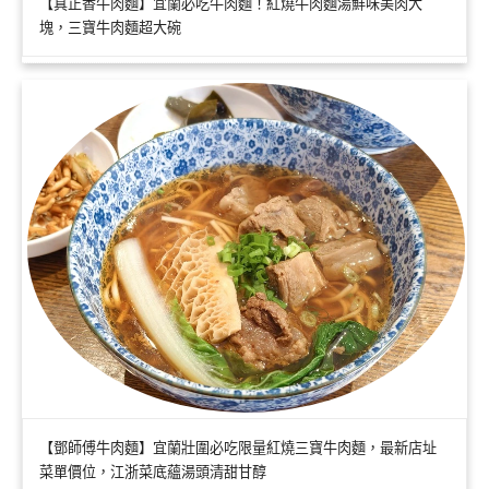
【真正香牛肉麵】宜蘭必吃牛肉麵！紅燒牛肉麵湯鮮味美肉大
塊，三寶牛肉麵超大碗
【鄧師傅牛肉麵】宜蘭壯圍必吃限量紅燒三寶牛肉麵，最新店址
菜單價位，江浙菜底蘊湯頭清甜甘醇