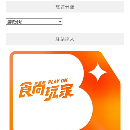
旅遊分類
旅
遊
分
駐站達人
類