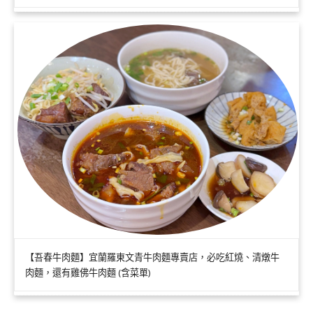
【吾春牛肉麵】宜蘭羅東文青牛肉麵專賣店，必吃紅燒、清燉牛
肉麵，還有雞佛牛肉麵 (含菜單)