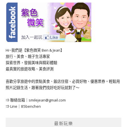
Hi~我們是【紫色微笑 Ben & Jean】
旅行、美食、親子生活專家
探索世界，發掘美味與精彩體驗
最真實的旅遊攻略、美食評測
喜歡分享旅遊中的景點美食、飯店住宿、必買好物、優惠票券。輕鬆用
照片記錄生活，跟著我們找好吃好玩就對了～
⇒ 聯絡信箱｜
smilejean@gmail.com
⇒ Line｜85benchen
最新玩樂