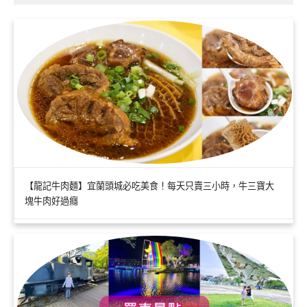
【龍記牛肉麵】宜蘭頭城必吃美食！每天只賣三小時，牛三寶大
塊牛肉好過癮