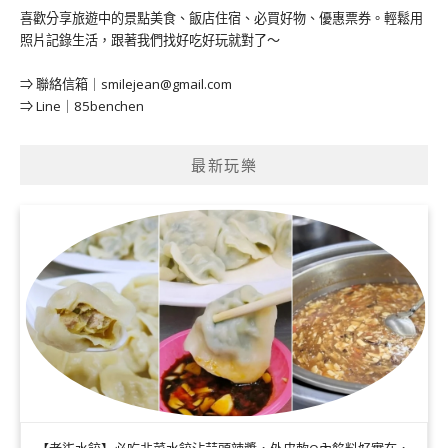
喜歡分享旅遊中的景點美食、飯店住宿、必買好物、優惠票券。輕鬆用
照片記錄生活，跟著我們找好吃好玩就對了～
⇒ 聯絡信箱｜
smilejean@gmail.com
⇒ Line｜85benchen
最新玩樂