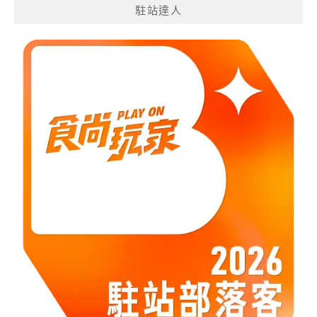
駐站達人
類