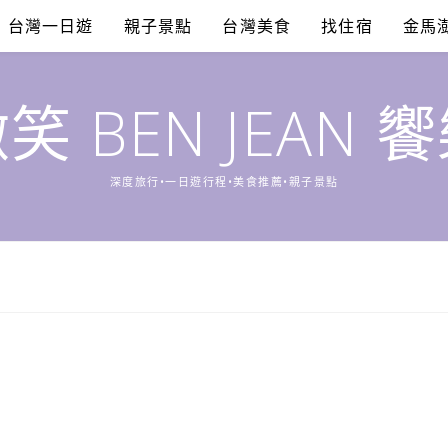
台灣一日遊
親子景點
台灣美食
找住宿
金馬
笑 BEN JEAN 
深度旅行•一日遊行程•美食推薦•親子景點