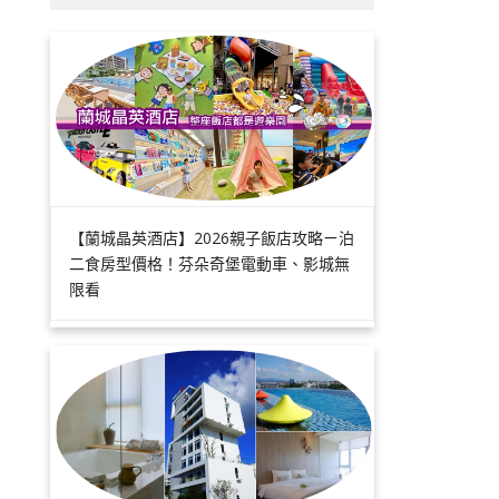
【蘭城晶英酒店】2026親子飯店攻略ㄧ泊
二食房型價格！芬朵奇堡電動車、影城無
限看