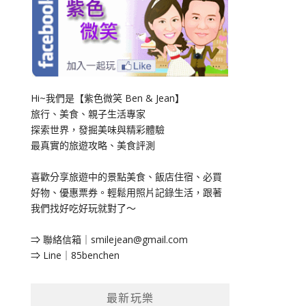
Hi~我們是【紫色微笑 Ben & Jean】
旅行、美食、親子生活專家
探索世界，發掘美味與精彩體驗
最真實的旅遊攻略、美食評測
喜歡分享旅遊中的景點美食、飯店住宿、必買
好物、優惠票券。輕鬆用照片記錄生活，跟著
我們找好吃好玩就對了～
⇒ 聯絡信箱｜
smilejean@gmail.com
⇒ Line｜85benchen
最新玩樂