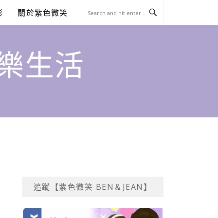
澎
關於紫色微笑
饗樂生活
追蹤【紫色微笑 BEN＆JEAN】