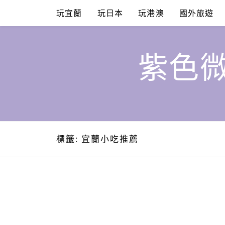
Skip
玩宜蘭
玩日本
玩港澳
國外旅遊
to
content
紫色微
標籤:
宜蘭小吃推薦