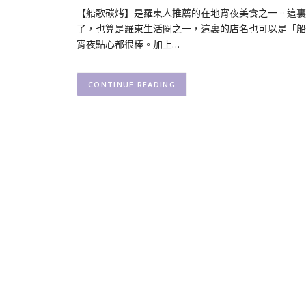
【船歌碳烤】是羅東人推薦的在地宵夜美食之一。這裏
了，也算是羅東生活圈之一，這裏的店名也可以是「船
宵夜點心都很棒。加上…
CONTINUE READING