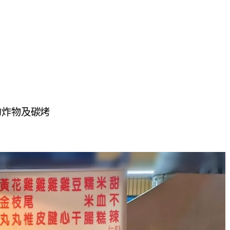
的炸物及碳烤