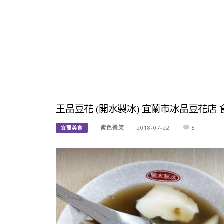
王品豆花 (開水製冰) 宜蘭市冰品豆花店
紫色微笑
2018-07-22
5
宜蘭美食