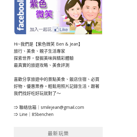
Hi~我們是【紫色微笑 Ben & Jean】
旅行、美食、親子生活專家
探索世界，發掘美味與精彩體驗
最真實的旅遊攻略、美食評測
喜歡分享旅遊中的景點美食、飯店住宿、必買
好物、優惠票券。輕鬆用照片記錄生活，跟著
我們找好吃好玩就對了～
⇒ 聯絡信箱｜
smilejean@gmail.com
⇒ Line｜85benchen
最新玩樂