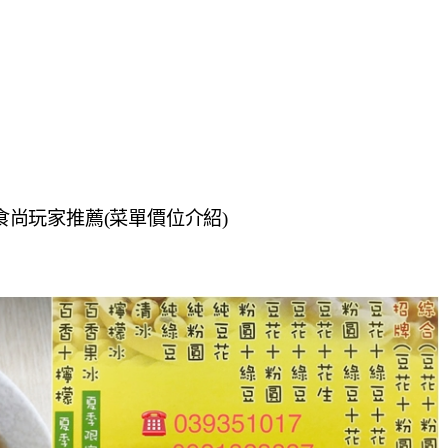
 食尚玩家推薦(菜單價位介紹)