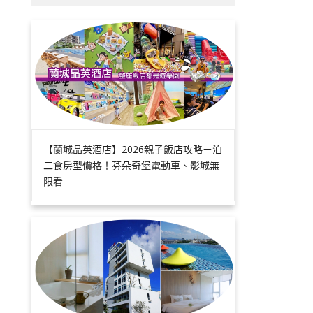
【蘭城晶英酒店】2026親子飯店攻略ㄧ泊
二食房型價格！芬朵奇堡電動車、影城無
限看