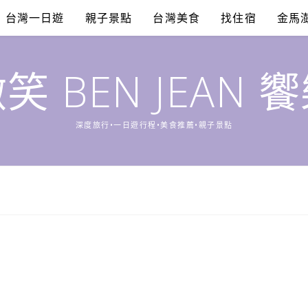
台灣一日遊
親子景點
台灣美食
找住宿
金馬
笑 BEN JEAN 
深度旅行•一日遊行程•美食推薦•親子景點