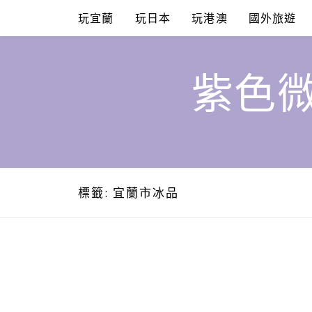
Skip
玩宜蘭
玩日本
玩港澳
國外旅遊
to
content
紫色微
標籤:
宜蘭市冰品