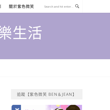
澎
關於紫色微笑
饗樂生活
追蹤【紫色微笑 BEN＆JEAN】