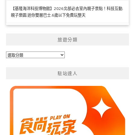
【基隆海洋科技博物館】2026北部必去室內親子景點！科技互動.
親子樂園.迷你雙層巴士.6歲以下免費玩整天
旅遊分類
旅
遊
分
駐站達人
類