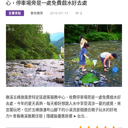
心，停車場旁是一處免費戲水好去處
宜蘭景點
紫色微笑
2010-07-13
2
礁溪五峰旗風景特定區遊客服務中心，收費停車場旁是一處免費戲水好
去處，今年的夏天真熱，每天都好想跳入水中享受清涼一夏的感覺，來
宜蘭玩吧，位於五峰旗瀑布山腳下的小溪流是個適合親子玩水的好地
方!!! 查看礁溪推薦住宿 | 隱藏版優惠房價 ➤ 台北…