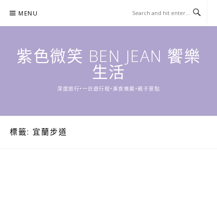
Skip
MENU
to
content
紫色微笑 BEN JEAN 饗樂
生活
深度旅行•一日遊行程•美食推薦•親子景點
標籤:
宜蘭步道