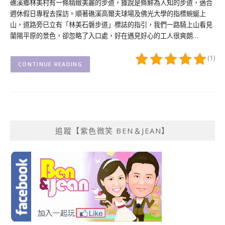
礁溪鄉林美村有一條精緻美麗的步道，據說是條鮮為人知的步道，適合
週休假日專程去探訪。順著礁溪高爾夫球場及佛光大學的指標蜿蜒上
山，道路旁已立有「林美石磐步道」標誌的指引，我們一路騎上山看見
蘭陽平原的景色，卻忽略了入口處，好在遇見好心的工人很爽朗…
(1)
CONTINUE READING
追蹤【紫色微笑 BEN＆JEAN】