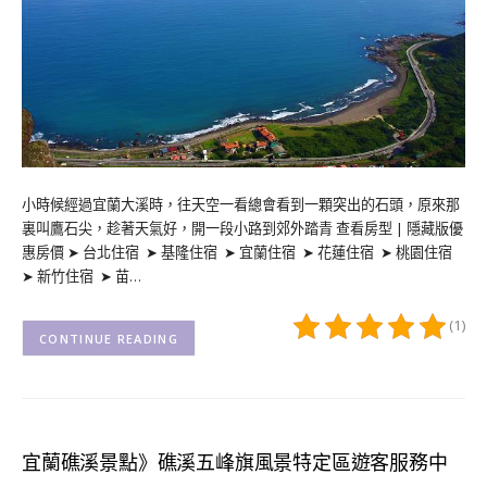
小時候經過宜蘭大溪時，往天空一看總會看到一顆突出的石頭，原來那
裏叫鷹石尖，趁著天氣好，開一段小路到郊外踏青 查看房型 | 隱藏版優
惠房價 ➤ 台北住宿 ➤ 基隆住宿 ➤ 宜蘭住宿 ➤ 花蓮住宿 ➤ 桃園住宿
➤ 新竹住宿 ➤ 苗…
(1)
CONTINUE READING
宜蘭礁溪景點》礁溪五峰旗風景特定區遊客服務中