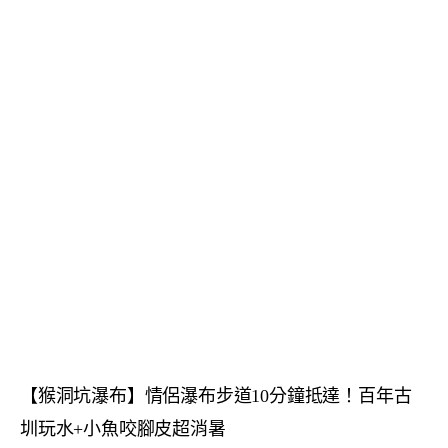
【猴洞坑瀑布】情侶瀑布步道10分鐘抵達！百年古
圳玩水+小魚咬腳皮超消暑