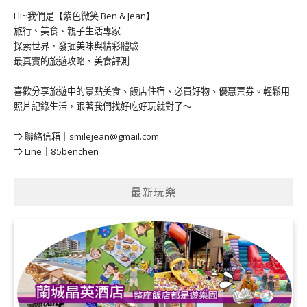
Hi~我們是【紫色微笑 Ben & Jean】
旅行、美食、親子生活專家
探索世界，發掘美味與精彩體驗
最真實的旅遊攻略、美食評測
喜歡分享旅遊中的景點美食、飯店住宿、必買好物、優惠票券。輕鬆用
照片記錄生活，跟著我們找好吃好玩就對了～
⇒ 聯絡信箱｜
smilejean@gmail.com
⇒ Line｜85benchen
最新玩樂