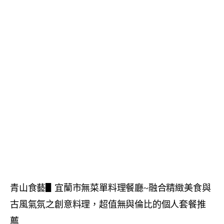
青山食藝▋宜蘭市無菜單料理餐廳~融合精緻美食與
古風氣氛之創意料理，超值無與倫比的個人套餐推
薦