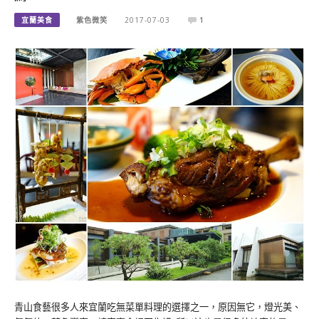
宜蘭美食
紫色微笑
2017-07-03
1
青山食藝很多人來宜蘭吃無菜單料理的選擇之一，原因無它，燈光美、