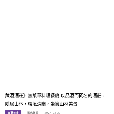
藏酒酒莊》無菜單料理餐廳 以品酒而聞名的酒莊，
隱居山林，環境清幽，坐擁山林美景
宜蘭美食
紫色微笑
2024-02-20