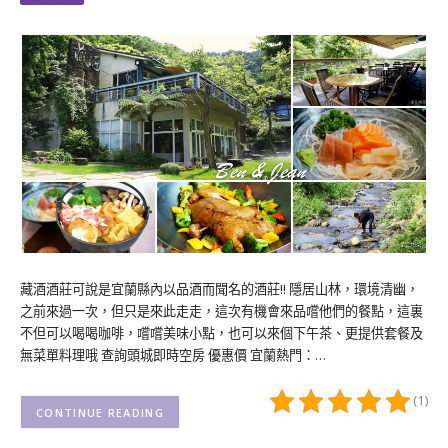
藏酒酒莊可說是宜蘭縣內以品酒而聞名的酒莊!! 隱居山林，環境清幽，
之前來過一次，但只是來此走走，這次有機會來品嚐他們的餐點，這裏
不但可以喝喝咖啡，嚐嚐美味小點，也可以來個下午茶、更提供套餐及
無菜單料理哦 查詢頭城即時空房 優惠價 宜蘭熱門：…
(1)
CONTINUE READING