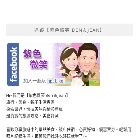
追蹤【紫色微笑 BEN＆JEAN】
Hi~我們是【紫色微笑 Ben & Jean】
旅行、美食、親子生活專家
探索世界，發掘美味與精彩體驗
最真實的旅遊攻略、美食評測
喜歡分享旅遊中的景點美食、飯店住宿、必買好物、優惠票券。輕鬆用
照片記錄生活，跟著我們找好吃好玩就對了～