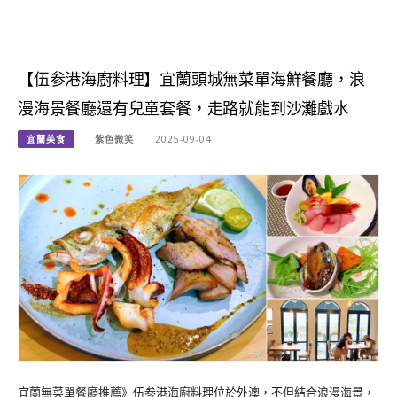
【伍参港海廚料理】宜蘭頭城無菜單海鮮餐廳，浪
漫海景餐廳還有兒童套餐，走路就能到沙灘戲水
宜蘭美食
紫色微笑
2025-09-04
宜蘭無菜單餐廳推薦》伍参港海廚料理位於外澳，不但結合浪漫海景，