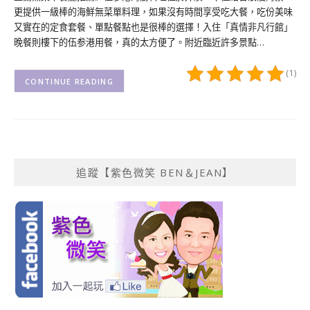
更提供一級棒的海鮮無菜單料理，如果沒有時間享受吃大餐，吃份美味
又實在的定食套餐、單點餐點也是很棒的選擇！入住「真情非凡行館」
晚餐則樓下的伍参港用餐，真的太方便了。附近臨近許多景點…
(1)
CONTINUE READING
追蹤【紫色微笑 BEN＆JEAN】