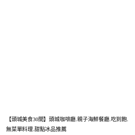
【頭城美食30間】頭城咖啡廳.親子海鮮餐廳.吃到飽.
無菜單料理.甜點冰品推薦