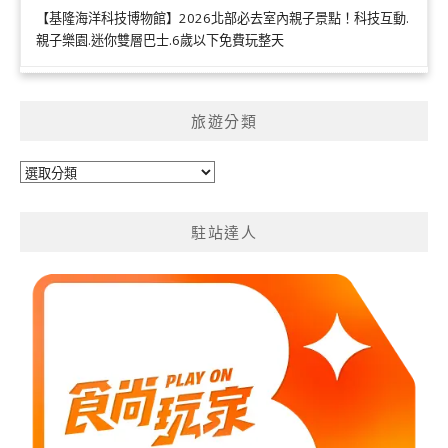
【基隆海洋科技博物館】2026北部必去室內親子景點！科技互動.
親子樂園.迷你雙層巴士.6歲以下免費玩整天
旅遊分類
旅
遊
分
駐站達人
類