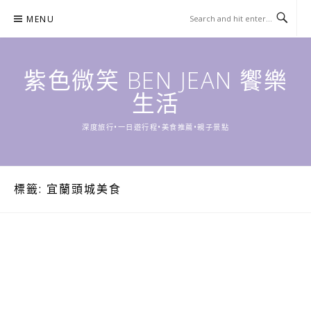
Skip
MENU
to
content
紫色微笑 BEN JEAN 饗樂
生活
深度旅行•一日遊行程•美食推薦•親子景點
標籤:
宜蘭頭城美食