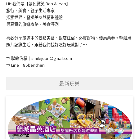
Hi~我們是【紫色微笑 Ben & Jean】
旅行、美食、親子生活專家
探索世界，發掘美味與精彩體驗
最真實的旅遊攻略、美食評測
喜歡分享旅遊中的景點美食、飯店住宿、必買好物、優惠票券。輕鬆用
照片記錄生活，跟著我們找好吃好玩就對了～
⇒ 聯絡信箱｜
smilejean@gmail.com
⇒ Line｜85benchen
最新玩樂