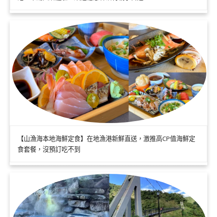
【山漁海本地海鮮定食】在地漁港新鮮直送，激推高CP值海鮮定
食套餐，沒預訂吃不到