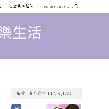
澎
關於紫色微笑
饗樂生活
追蹤【紫色微笑 BEN＆JEAN】