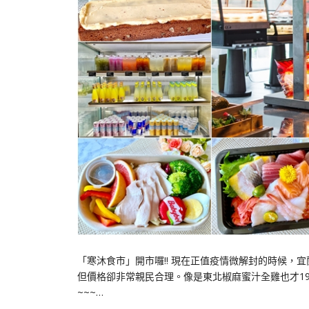
「寒沐食市」開市囉!! 現在正值疫情微解封的時候，
但價格卻非常親民合理。像是東北椒麻蜜汁全雞也才199
~~~…