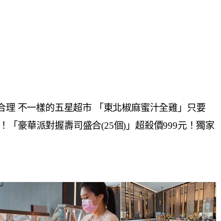
合理 不一樣的五星超市 「東北椒麻蜜汁全雞」只要
0元！「豪華派對握壽司盛合(25個)」超殺價999元！獨家