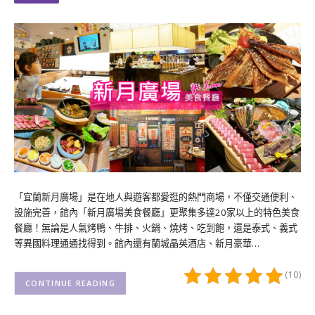
「宜蘭新月廣場」是在地人與遊客都愛逛的熱門商場，不僅交通便利、
設施完善，館內「新月廣場美食餐廳」更聚集多達20家以上的特色美食
餐廳！無論是人氣烤鴨、牛排、火鍋、燒烤、吃到飽，還是泰式、義式
等異國料理通通找得到。館內還有蘭城晶英酒店、新月豪華…
(10)
CONTINUE READING