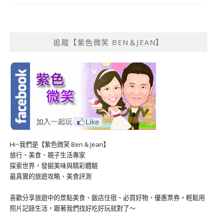
追蹤【紫色微笑 BEN＆JEAN】
Hi~我們是【紫色微笑 Ben & Jean】
旅行、美食、親子生活專家
探索世界，發掘美味與精彩體驗
最真實的旅遊攻略、美食評測
喜歡分享旅遊中的景點美食、飯店住宿、必買好物、優惠票券。輕鬆用
照片記錄生活，跟著我們找好吃好玩就對了～