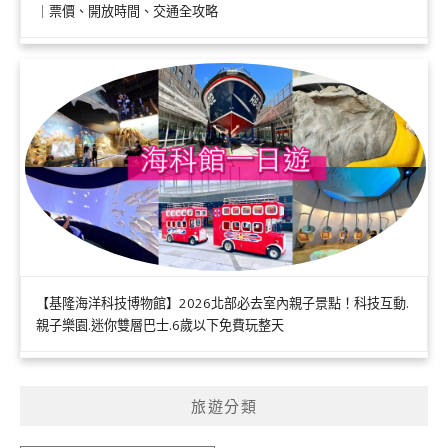
｜票價、開放時間、交通全攻略
【基隆海洋科技博物館】2026北部必去室內親子景點！科技互動.
親子樂園.迷你雙層巴士.6歲以下免費玩整天
旅遊分類