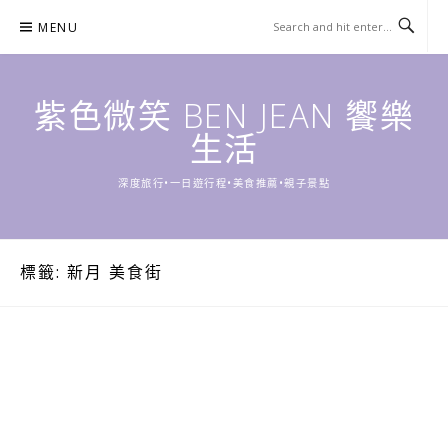
Skip
MENU
to
content
紫色微笑 BEN JEAN 饗樂
生活
深度旅行•一日遊行程•美食推薦•親子景點
標籤:
新月 美食街