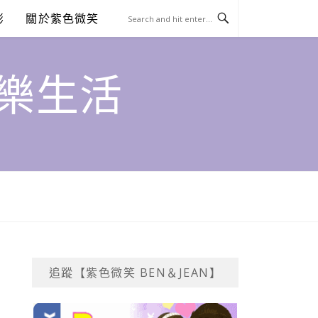
澎
關於紫色微笑
饗樂生活
追蹤【紫色微笑 BEN＆JEAN】