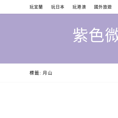
Skip
玩宜蘭
玩日本
玩港澳
國外旅遊
to
content
紫色微
標籤:
月山