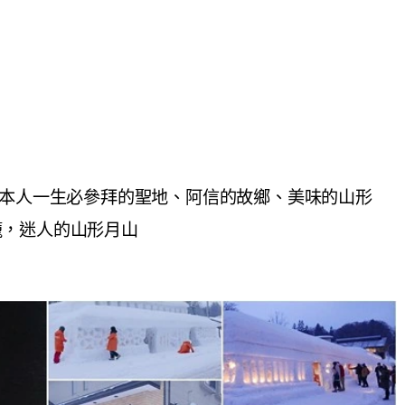
日本人一生必參拜的聖地、阿信的故鄉、美味的山形
籠，迷人的山形月山