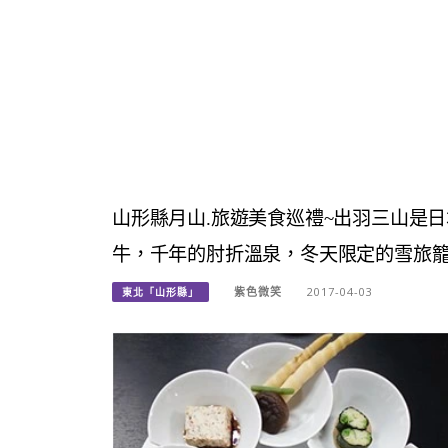
山形縣月山.旅遊美食巡禮~出羽三山是
牛，千年的肘折溫泉，冬天限定的雪旅
紫色微笑
2017-04-03
東北「山形縣」