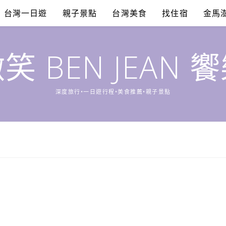
台灣一日遊
親子景點
台灣美食
找住宿
金馬
笑 BEN JEAN 
深度旅行•一日遊行程•美食推薦•親子景點