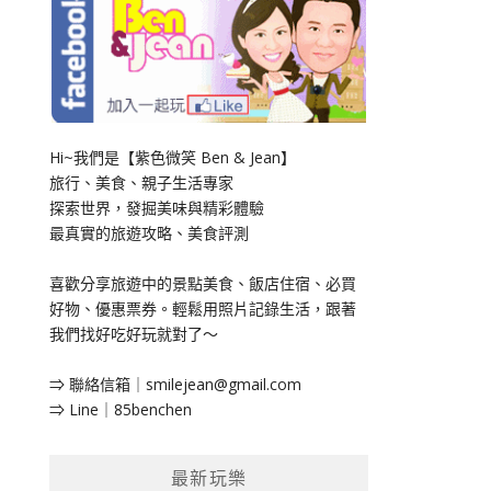
Hi~我們是【紫色微笑 Ben & Jean】
旅行、美食、親子生活專家
探索世界，發掘美味與精彩體驗
最真實的旅遊攻略、美食評測
喜歡分享旅遊中的景點美食、飯店住宿、必買
好物、優惠票券。輕鬆用照片記錄生活，跟著
我們找好吃好玩就對了～
⇒ 聯絡信箱｜
smilejean@gmail.com
⇒ Line｜85benchen
最新玩樂