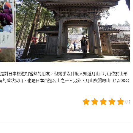
對日本旅遊相當熟的朋友，但幾乎沒什麼人知道月山!! 月山位於山形
有的盾狀火山，也是日本百選名山之一。另外，月山與湯殿山（1,500公
(1)