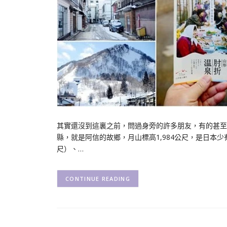
其實還沒到這裏之前，問過身旁的許多朋友，有的甚至是
縣，就是阿信的故鄉，月山標高1,984公尺，是日本少
尺）、…
CONTINUE READING