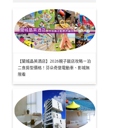
【蘭城晶英酒店】2026親子飯店攻略ㄧ泊
二食房型價格！芬朵奇堡電動車、影城無
限看