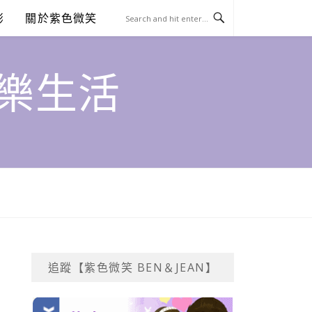
澎
關於紫色微笑
饗樂生活
追蹤【紫色微笑 BEN＆JEAN】