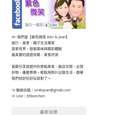
Hi~我們是【紫色微笑 Ben & Jean】
旅行、美食、親子生活專家
探索世界，發掘美味與精彩體驗
最真實的旅遊攻略、美食評測
喜歡分享旅遊中的景點美食、飯店住宿、必買
好物、優惠票券。輕鬆用照片記錄生活，跟著
我們找好吃好玩就對了～
⇒ 聯絡信箱｜
smilejean@gmail.com
⇒ Line｜85benchen
最新玩樂