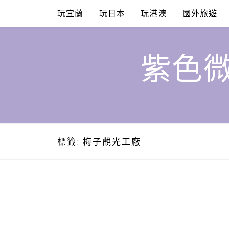
Skip
玩宜蘭
玩日本
玩港澳
國外旅遊
to
content
紫色微
標籤:
梅子觀光工廠