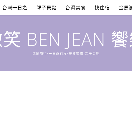
台灣一日遊
親子景點
台灣美食
找住宿
金馬
笑 BEN JEAN 
深度旅行•一日遊行程•美食推薦•親子景點