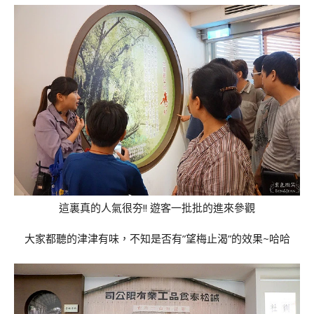
這裏真的人氣很夯!! 遊客一批批的進來參觀
大家都聽的津津有味，不知是否有”望梅止渴”的效果~哈哈