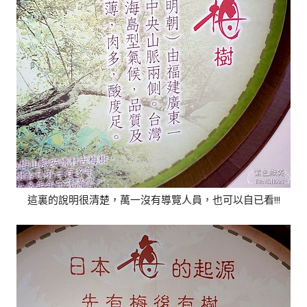
這裏的說明很清楚，萬一沒有導覽人員，也可以自已看!!!