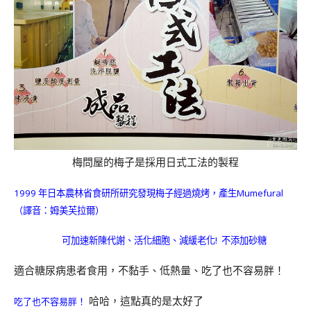
梅問屋的梅子是採用日式工法的製程
1999 年日本農林省食研所研究發現梅子經過燒烤，產生Mumefural
（譯音：姆美芙拉爾）
可加速新陳代謝、活化細胞、減緩老化! 不添加砂糖
適合糖尿病患者食用，不黏手、低熱量、吃了也不容易胖！
哈哈，這點真的是太好了
吃了也不容易胖！