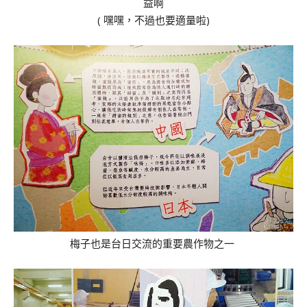
益啊
( 嘿嘿，不過也要適量啦)
梅子也是台日交流的重要農作物之一