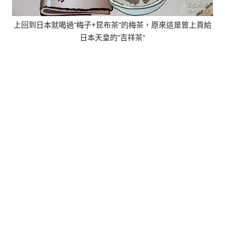
上回到日本就喝過”梅子+昆布茶”的梅茶，原來這是曾上貢給
日本天皇的”吉祥茶”