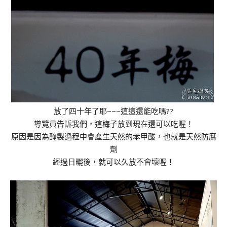
放了四十年了耶~~~這這還能吃嗎??
導覽員告訴我們，這梅子放到現在還可以吃喔！
原因是因為醃製過程中會產生天然的苯甲酸，也就是天然防腐
劑
經過日曬後，就可以久放不會壞喔！