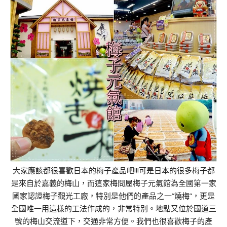
大家應該都很喜歡日本的梅子產品吧!!!可是日本的很多梅子都
是來自於嘉義的梅山，而這家梅問屋梅子元氣館為全國第一家
國家認證梅子觀光工廠，特別是他們的產品之一”燒梅”，更是
全國唯一用這樣的工法作成的，非常特別。地點又位於國道三
號的梅山交流道下，交通非常方便。我們也很喜歡梅子的產