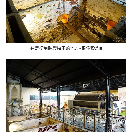
這是從前醃製梅子的地方~很像穀倉!!!