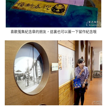
喜歡蒐集紀念章的朋友，這裏也可以蓋一下留作紀念哦