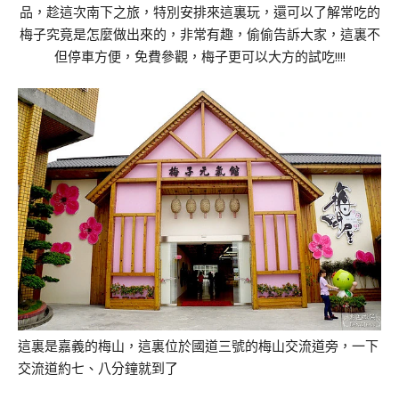
品，趁這次南下之旅，特別安排來這裏玩，還可以了解常吃的
梅子究竟是怎麼做出來的，非常有趣，偷偷告訴大家，這裏不
但停車方便，免費參觀，梅子更可以大方的試吃!!!!
這裏是嘉義的梅山，這裏位於國道三號的梅山交流道旁，一下
交流道約七、八分鐘就到了