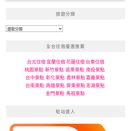
旅遊分類
旅
遊
分
全台住宿優惠推薦
類
台北住宿
宜蘭住宿
花蓮住宿
台東住宿
桃園景點
新竹景點
苗栗景點
南投景點
台中景點
彰化景點
雲林景點
嘉義景點
台南景點
高雄景點
屏東景點
澎湖景點
金門景點
馬祖景點
駐站達人