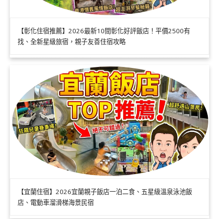
【彰化住宿推薦】2026最新10間彰化好評飯店！平價2500有
找、全新星級旅宿，親子友善住宿攻略
【宜蘭住宿】2026宜蘭親子飯店一泊二食、五星級溫泉泳池飯
店、電動車溜滑梯海景民宿