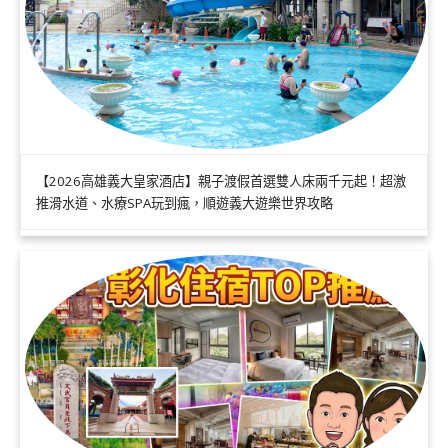
【2026高雄義大皇家酒店】親子渡假首選雙人床兩千元起！超激
推滑水道、水療SPA玩到瘋，順遊義大遊樂世界攻略