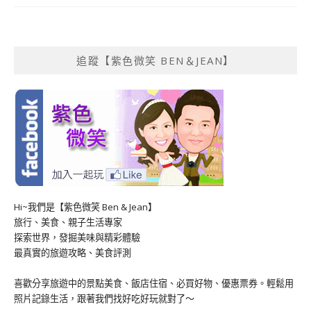
追蹤【紫色微笑 BEN＆JEAN】
Hi~我們是【紫色微笑 Ben & Jean】
旅行、美食、親子生活專家
探索世界，發掘美味與精彩體驗
最真實的旅遊攻略、美食評測
喜歡分享旅遊中的景點美食、飯店住宿、必買好物、優惠票券。輕鬆用
照片記錄生活，跟著我們找好吃好玩就對了～