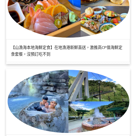
【山漁海本地海鮮定食】在地漁港新鮮直送，激推高CP值海鮮定
食套餐，沒預訂吃不到