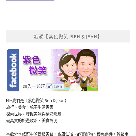
追蹤【紫色微笑 BEN＆JEAN】
Hi~我們是【紫色微笑 Ben & Jean】
旅行、美食、親子生活專家
探索世界，發掘美味與精彩體驗
最真實的旅遊攻略、美食評測
喜歡分享旅遊中的景點美食、飯店住宿、必買好物、優惠票券。輕鬆用