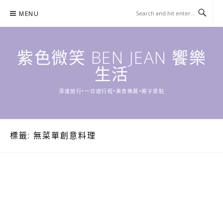
Skip
MENU
to
content
紫色微笑 BEN JEAN 饗樂
生活
深度旅行•一日遊行程•美食推薦•親子景點
標籤:
無菜單創意料理