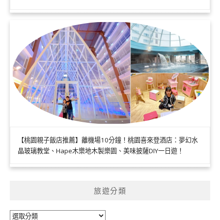
【桃園親子飯店推薦】離機場10分鐘！桃園喜來登酒店：夢幻水
晶玻璃教堂、Hape木樂地木製樂園、美味披薩DIY一日遊！
旅遊分類
旅