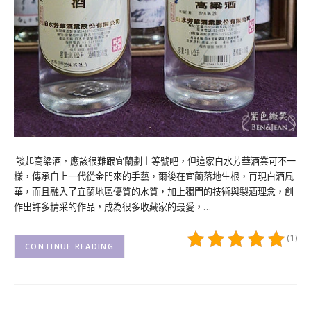
談起高梁酒，應該很難跟宜蘭劃上等號吧，但這家白水芳華酒業可不一
樣，傳承自上一代從金門來的手藝，爾後在宜蘭落地生根，再現白酒風
華，而且融入了宜蘭地區優質的水質，加上獨門的技術與製酒理念，創
作出許多精采的作品，成為很多收藏家的最愛，…
(1)
CONTINUE READING