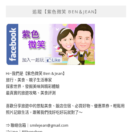
追蹤【紫色微笑 BEN＆JEAN】
Hi~我們是【紫色微笑 Ben & Jean】
旅行、美食、親子生活專家
探索世界，發掘美味與精彩體驗
最真實的旅遊攻略、美食評測
喜歡分享旅遊中的景點美食、飯店住宿、必買好物、優惠票券。輕鬆用
照片記錄生活，跟著我們找好吃好玩就對了～
⇒ 聯絡信箱｜
smilejean@gmail.com
⇒ Line｜85benchen