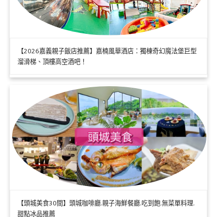
【2026嘉義親子飯店推薦】嘉楠風華酒店：獨棟奇幻魔法堡巨型
溜滑梯、頂樓高空酒吧！
【頭城美食30間】頭城咖啡廳.親子海鮮餐廳.吃到飽.無菜單料理.
甜點冰品推薦