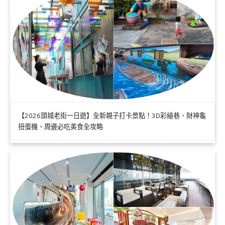
【2026頭城老街一日遊】全新親子打卡景點！3D彩繪巷、財神龜
扭蛋機、周邊必吃美食全攻略