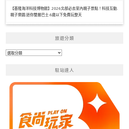
【基隆海洋科技博物館】2026北部必去室內親子景點！科技互動.
親子樂園.迷你雙層巴士.6歲以下免費玩整天
旅遊分類
旅
遊
分
駐站達人
類