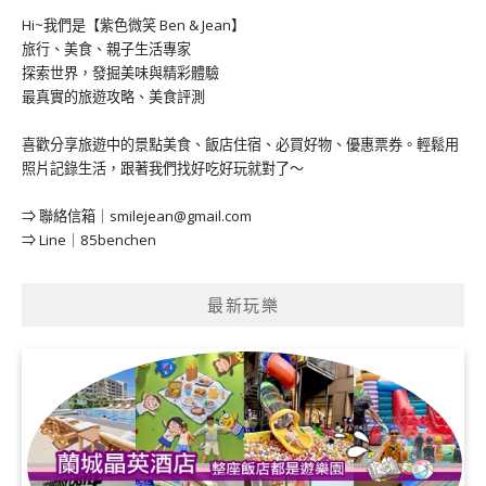
Hi~我們是【紫色微笑 Ben & Jean】
旅行、美食、親子生活專家
探索世界，發掘美味與精彩體驗
最真實的旅遊攻略、美食評測
喜歡分享旅遊中的景點美食、飯店住宿、必買好物、優惠票券。輕鬆用
照片記錄生活，跟著我們找好吃好玩就對了～
⇒ 聯絡信箱｜
smilejean@gmail.com
⇒ Line｜85benchen
最新玩樂