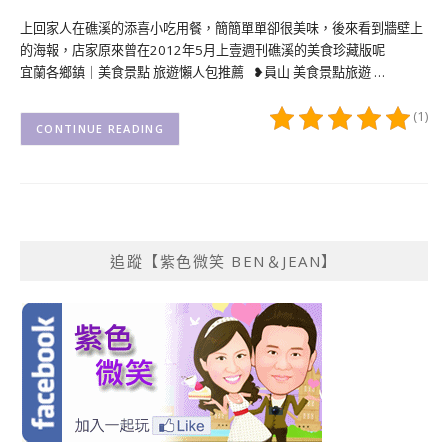
上回家人在礁溪的添喜小吃用餐，簡簡單單卻很美味，後來看到牆壁上
的海報，店家原來曾在2012年5月上壹週刊礁溪的美食珍藏版呢
宜蘭各鄉鎮｜美食景點 旅遊懶人包推薦 ❥員山 美食景點旅遊 …
(1)
CONTINUE READING
追蹤【紫色微笑 BEN＆JEAN】