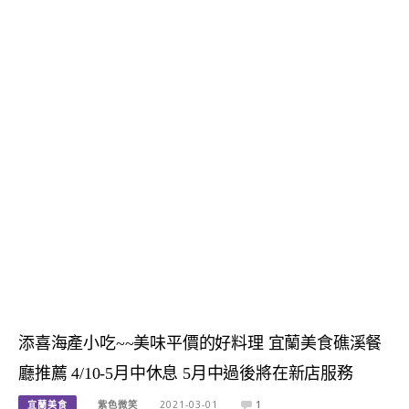
添喜海產小吃~~美味平價的好料理 宜蘭美食礁溪餐
廳推薦 4/10-5月中休息 5月中過後將在新店服務
宜蘭美食
紫色微笑
2021-03-01
1