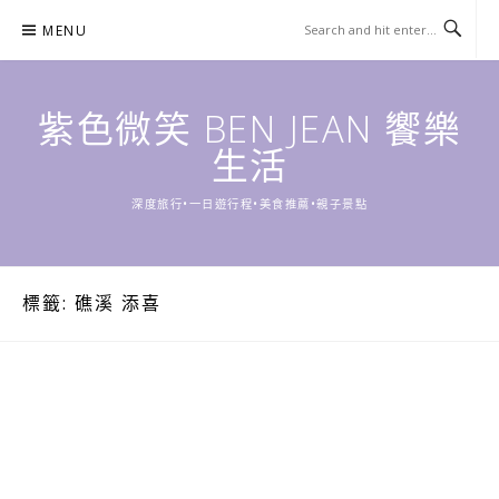
Skip
MENU
to
content
紫色微笑 BEN JEAN 饗樂
生活
深度旅行•一日遊行程•美食推薦•親子景點
標籤:
礁溪 添喜