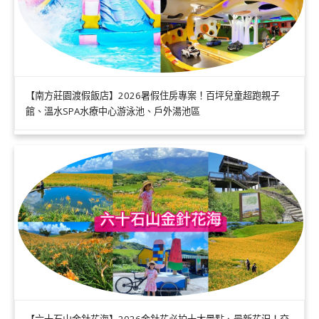
【南方莊園渡假飯店】2026暑假住房專案！百坪兒童超跑親子
館、溫水SPA水療中心游泳池、戶外湯池區
【六十石山金針花海】2026金針花必拍十大景點、最新花況！交