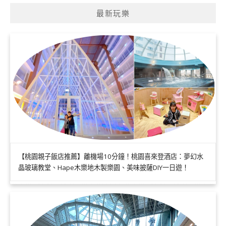
最新玩樂
【桃園親子飯店推薦】離機場10分鐘！桃園喜來登酒店：夢幻水
晶玻璃教堂、Hape木樂地木製樂園、美味披薩DIY一日遊！