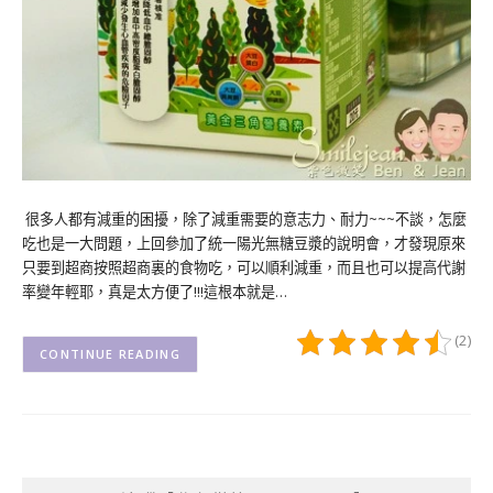
很多人都有減重的困擾，除了減重需要的意志力、耐力~~~不談，怎麼
吃也是一大問題，上回參加了統一陽光無糖豆漿的說明會，才發現原來
只要到超商按照超商裏的食物吃，可以順利減重，而且也可以提高代謝
率變年輕耶，真是太方便了!!!這根本就是…
(2)
CONTINUE READING