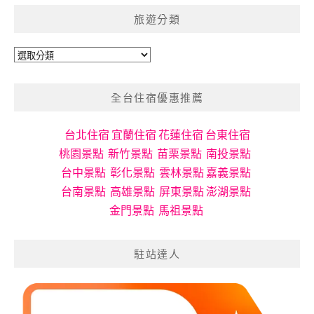
旅遊分類
旅
遊
分
全台住宿優惠推薦
類
台北住宿
宜蘭住宿
花蓮住宿
台東住宿
桃園景點
新竹景點
苗栗景點
南投景點
台中景點
彰化景點
雲林景點
嘉義景點
台南景點
高雄景點
屏東景點
澎湖景點
金門景點
馬祖景點
駐站達人