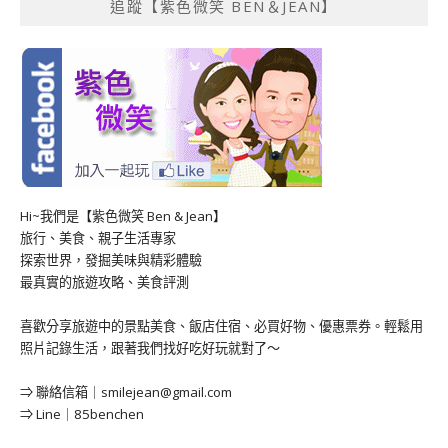
追蹤【紫色微笑 BEN＆JEAN】
Hi~我們是【紫色微笑 Ben & Jean】
旅行、美食、親子生活專家
探索世界，發掘美味與精彩體驗
最真實的旅遊攻略、美食評測
喜歡分享旅遊中的景點美食、飯店住宿、必買好物、優惠票券。輕鬆用
照片記錄生活，跟著我們找好吃好玩就對了～
⇒ 聯絡信箱｜
smilejean@gmail.com
⇒ Line｜85benchen