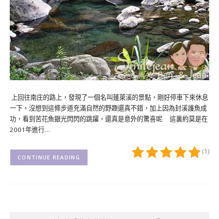
上回往南庄的路上，發現了一個名叫蓬萊溪的景點，剛好停車下來休息
一下，沒想到這條步道充滿自然的野趣還真不錯，加上因為封溪護魚成
功，看到苦花魚銀光閃閃的跳躍，還真是意外的驚喜呢 這裏約莫是在
2001年進行…
(1)
CONTINUE READING