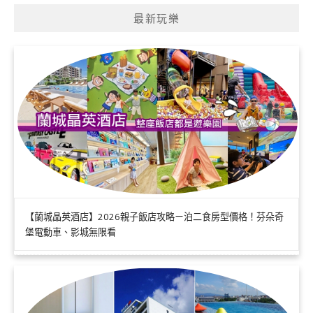
最新玩樂
【蘭城晶英酒店】2026親子飯店攻略ㄧ泊二食房型價格！芬朵奇
堡電動車、影城無限看