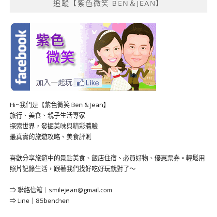
追蹤【紫色微笑 BEN＆JEAN】
Hi~我們是【紫色微笑 Ben & Jean】
旅行、美食、親子生活專家
探索世界，發掘美味與精彩體驗
最真實的旅遊攻略、美食評測
喜歡分享旅遊中的景點美食、飯店住宿、必買好物、優惠票券。輕鬆用
照片記錄生活，跟著我們找好吃好玩就對了～
⇒ 聯絡信箱｜
smilejean@gmail.com
⇒ Line｜85benchen