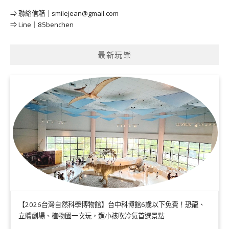
⇒ 聯絡信箱｜
smilejean@gmail.com
⇒ Line｜85benchen
最新玩樂
【2026台灣自然科學博物館】台中科博館6歲以下免費！恐龍、
立體劇場、植物園一次玩，遛小孩吹冷氣首選景點