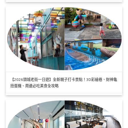
【2026頭城老街一日遊】全新親子打卡景點！3D彩繪巷、財神龜
扭蛋機、周邊必吃美食全攻略