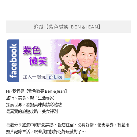
追蹤【紫色微笑 BEN＆JEAN】
Hi~我們是【紫色微笑 Ben & Jean】
旅行、美食、親子生活專家
探索世界，發掘美味與精彩體驗
最真實的旅遊攻略、美食評測
喜歡分享旅遊中的景點美食、飯店住宿、必買好物、優惠票券。輕鬆用
照片記錄生活，跟著我們找好吃好玩就對了～