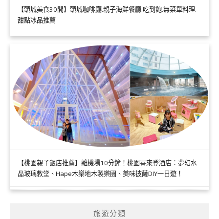
【頭城美食30間】頭城咖啡廳.親子海鮮餐廳.吃到飽.無菜單料理.
甜點冰品推薦
【桃園親子飯店推薦】離機場10分鐘！桃園喜來登酒店：夢幻水
晶玻璃教堂、Hape木樂地木製樂園、美味披薩DIY一日遊！
旅遊分類