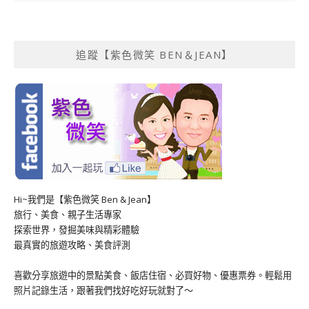
追蹤【紫色微笑 BEN＆JEAN】
Hi~我們是【紫色微笑 Ben & Jean】
旅行、美食、親子生活專家
探索世界，發掘美味與精彩體驗
最真實的旅遊攻略、美食評測
喜歡分享旅遊中的景點美食、飯店住宿、必買好物、優惠票券。輕鬆用
照片記錄生活，跟著我們找好吃好玩就對了～