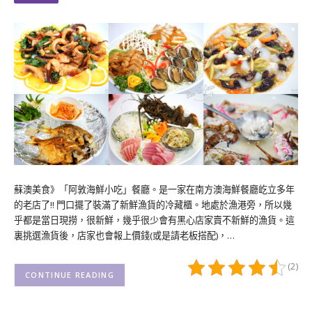
蘇澳美食》「阿敦海鮮小吃」餐廳。是一家在南方澳海鮮餐廳屹立多年
的老店了!! 門口擺了裝滿了新鮮漁貨的冷藏櫃。地處於漁港旁，所以幾
乎都是當日現撈，很新鮮，幾乎很少會有黑心店家賣不新鮮的漁貨。這
裏挑選漁貨後，店家也會報上價錢(或是請老板搭配)，…
(2)
CONTINUE READING