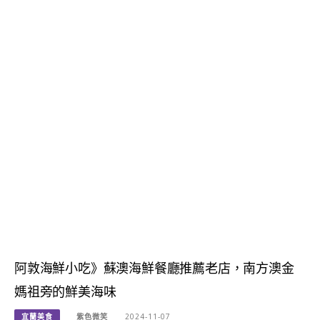
阿敦海鮮小吃》蘇澳海鮮餐廳推薦老店，南方澳金
媽祖旁的鮮美海味
宜蘭美食
紫色微笑
2024-11-07