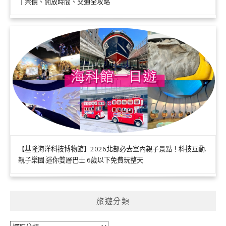
｜票價、開放時間、交通全攻略
【基隆海洋科技博物館】2026北部必去室內親子景點！科技互動.
親子樂園.迷你雙層巴士.6歲以下免費玩整天
旅遊分類