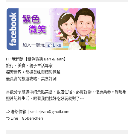
Hi~我們是【紫色微笑 Ben & Jean】
旅行、美食、親子生活專家
探索世界，發掘美味與精彩體驗
最真實的旅遊攻略、美食評測
喜歡分享旅遊中的景點美食、飯店住宿、必買好物、優惠票券。輕鬆用
照片記錄生活，跟著我們找好吃好玩就對了～
⇒ 聯絡信箱｜
smilejean@gmail.com
⇒ Line｜85benchen