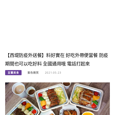
【西堤防疫外送餐】料好實在 好吃外帶便當餐 防疫
期間也可以吃好料 全國通用哦 電話打起來
宜蘭美食
紫色微笑
2021-05-23