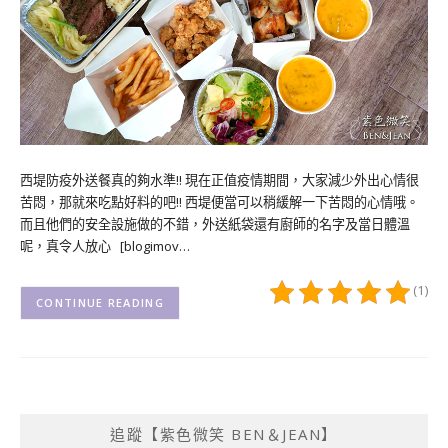
西堤防疫外送餐真的夠水準!! 現在正值疫情期間，大家減少外出心情很
苦悶，那就來吃點好料的吧!! 西堤便當可以稍緩解一下苦悶的心情哦。
而且他們的安全設施做的不錯，外送紙袋還有廚師的名字及當日體溫
呢，真令人放心 [blogimov…
(1)
CONTINUE READING
追蹤【紫色微笑 BEN＆JEAN】