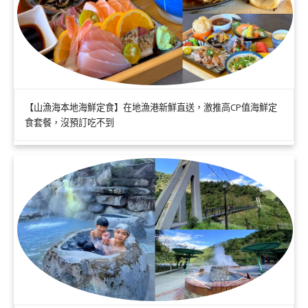
【山漁海本地海鮮定食】在地漁港新鮮直送，激推高CP值海鮮定
食套餐，沒預訂吃不到