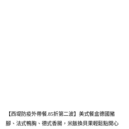
【西堤防疫外帶餐.85折第二波】美式餐盒德國豬
腳、法式鴨胸、德式香腸，米飯換貝果輕鬆點開心