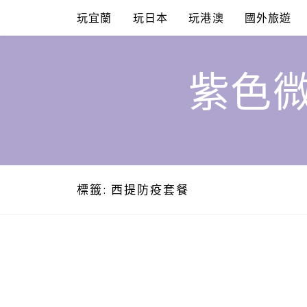
Skip
玩宜蘭
玩日本
玩港澳
國外旅遊
to
content
紫色微
標籤:
西提防疫套餐