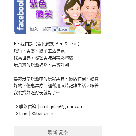
Hi~我們是【紫色微笑 Ben & Jean】
旅行、美食、親子生活專家
探索世界，發掘美味與精彩體驗
最真實的旅遊攻略、美食評測
喜歡分享旅遊中的景點美食、飯店住宿、必買
好物、優惠票券。輕鬆用照片記錄生活，跟著
我們找好吃好玩就對了～
⇒ 聯絡信箱｜
smilejean@gmail.com
⇒ Line｜85benchen
最新玩樂