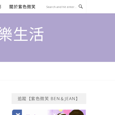
澎
關於紫色微笑
饗樂生活
追蹤【紫色微笑 BEN＆JEAN】