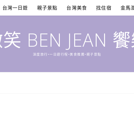
台灣一日遊
親子景點
台灣美食
找住宿
金馬
笑 BEN JEAN 
深度旅行•一日遊行程•美食推薦•親子景點