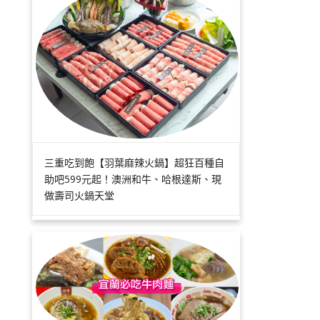
三重吃到飽【羽葉麻辣火鍋】超狂百種自
助吧599元起！澳洲和牛、哈根達斯、現
做壽司火鍋天堂