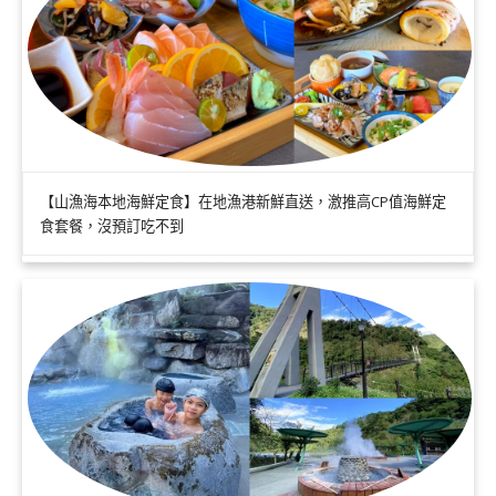
【山漁海本地海鮮定食】在地漁港新鮮直送，激推高CP值海鮮定
食套餐，沒預訂吃不到