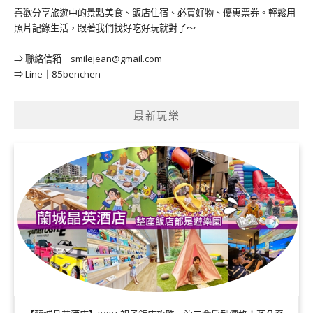
喜歡分享旅遊中的景點美食、飯店住宿、必買好物、優惠票券。輕鬆用
照片記錄生活，跟著我們找好吃好玩就對了～
⇒ 聯絡信箱｜
smilejean@gmail.com
⇒ Line｜85benchen
最新玩樂