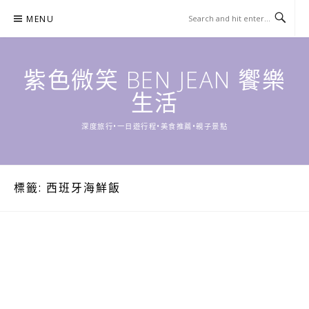
Skip
MENU
to
content
紫色微笑 BEN JEAN 饗樂
生活
深度旅行•一日遊行程•美食推薦•親子景點
標籤:
西班牙海鮮飯