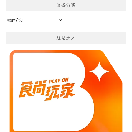
旅遊分類
旅
遊
分
駐站達人
類