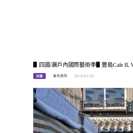
▋四國/瀨戶內國際藝術季▋豐島Cafe IL
紫色微笑
2015-01-02
四國