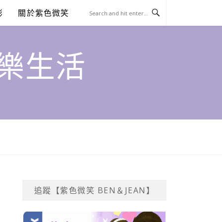
澎
關於紫色微笑
饗樂生活
追蹤【紫色微笑 BEN＆JEAN】