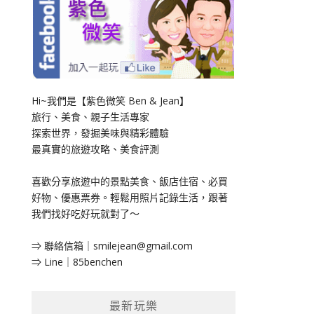
Hi~我們是【紫色微笑 Ben & Jean】
旅行、美食、親子生活專家
探索世界，發掘美味與精彩體驗
最真實的旅遊攻略、美食評測
喜歡分享旅遊中的景點美食、飯店住宿、必買
好物、優惠票券。輕鬆用照片記錄生活，跟著
我們找好吃好玩就對了～
⇒ 聯絡信箱｜
smilejean@gmail.com
⇒ Line｜85benchen
最新玩樂