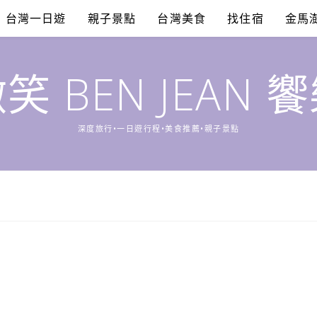
台灣一日遊
親子景點
台灣美食
找住宿
金馬
笑 BEN JEAN 
深度旅行•一日遊行程•美食推薦•親子景點