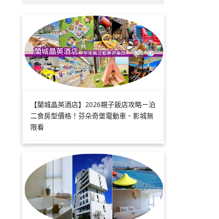
【蘭城晶英酒店】2026親子飯店攻略ㄧ泊
二食房型價格！芬朵奇堡電動車、影城無
限看