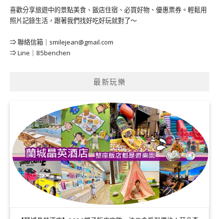
喜歡分享旅遊中的景點美食、飯店住宿、必買好物、優惠票券。輕鬆用
照片記錄生活，跟著我們找好吃好玩就對了～
⇒ 聯絡信箱｜
smilejean@gmail.com
⇒ Line｜85benchen
最新玩樂