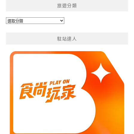
旅遊分類
旅
遊
分
駐站達人
類