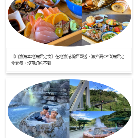
【山漁海本地海鮮定食】在地漁港新鮮直送，激推高CP值海鮮定
食套餐，沒預訂吃不到