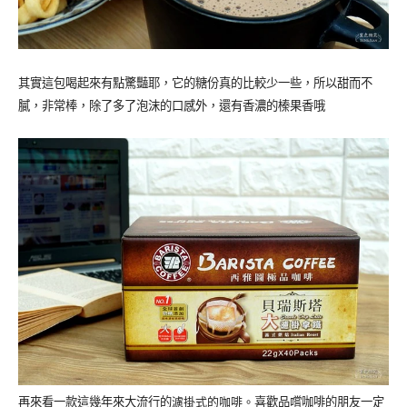
其實這包喝起來有點驚豔耶，它的糖份真的比較少一些，所以甜而不
膩，非常棒，除了多了泡沫的口感外，還有香濃的榛果香哦
再來看一款這幾年來大流行的
濾掛式的咖啡。
喜歡品嚐咖啡的朋友一定