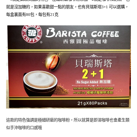
就是沒加糖的，如果喜歡甜一點的朋友，也有貝瑞斯塔3+1 可以選購，
每盒裏面有80包，每包有21克
這款的特色強調是極細研磨的咖啡粉，所以就算是即溶咖啡也會產生類
似手沖咖啡的口感哦