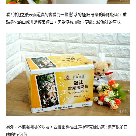
懸浮的極細研磨的
看 ! 沖泡之後表面還真的會看到一些
咖啡粉呢
，
重
點是它的口感非常輕柔順口，因為沒有加糖，更能忠於咖啡的原味
另外，不能喝咖啡的朋友，西雅圖也推出這種雪克榛奶茶 ( 還有很多口
味的奶茶哦)