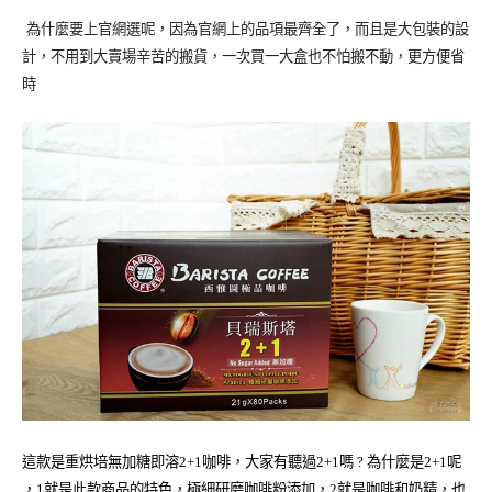
為什麼要上官網選呢，因為官網上的品項最齊全了，而且是大包裝的設
計，不用到大賣場辛苦的搬貨，一次買一大盒也不怕搬不動，更方便省
時
這款是重烘培無加糖即溶2+1咖啡，大家有聽過2+1嗎 ? 為什麼是2+1呢
，1就是此款商品的特色，極細研磨咖啡粉添加，2就是咖啡和奶精，也