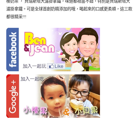
榛奶茶 ， 貝瑞斯塔大濾掛拿鐵，味道都相當不錯，特別是貝瑞斯塔大
濾掛拿鐵。可是全球首創奶精添加的哦，喝起來的口感更柔順，這三款
都很精采!!!