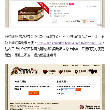
既然咖啡或是奶茶等飲品都是你我生活中不可或缺的飲品之一，那~~不
妨上網訂購也很方便，
https://baristamarket.barista.com.tw/Product/List
，
這次直接來介紹西雅圖的購物網站貝瑞斯塔線上市集，直接訂更方便更
迅速，而且三不五十還有優惠通知呢