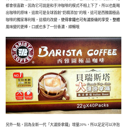
都會很喜歡，因為它可說是和手沖咖啡的模式不相上下了，所以也能喝
出咖啡的原味，這款可是全球首創”奶精添加”的哦，這可是西雅圖極品
咖啡的獨家專利哦，這樣的改變
，
使得拿鐵也可有濾掛級的享受
。
整體
風味變的更棒，口感也多了一份香濃、順暢哦
另外一點，因為全新一代「大濾掛拿鐵」增量20%，所以足足可以沖泡