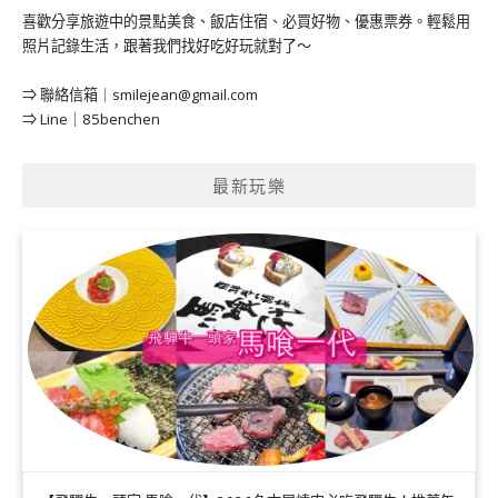
喜歡分享旅遊中的景點美食、飯店住宿、必買好物、優惠票券。輕鬆用
照片記錄生活，跟著我們找好吃好玩就對了～
⇒ 聯絡信箱｜
smilejean@gmail.com
⇒ Line｜85benchen
最新玩樂