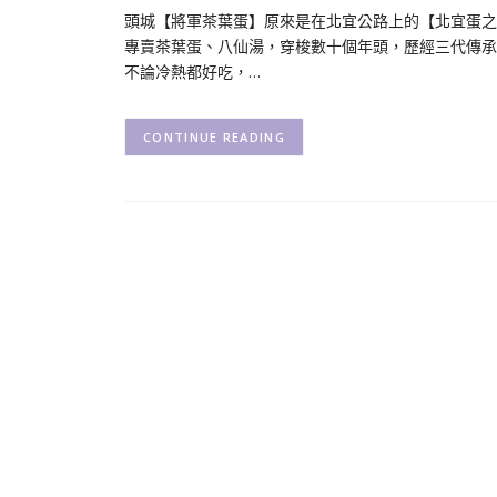
頭城【將軍茶葉蛋】原來是在北宜公路上的【北宜蛋之
專賣茶葉蛋、八仙湯，穿梭數十個年頭，歷經三代傳承
不論冷熱都好吃，…
CONTINUE READING