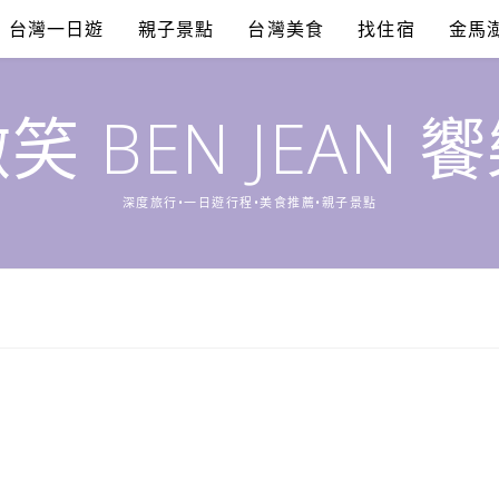
台灣一日遊
親子景點
台灣美食
找住宿
金馬
笑 BEN JEAN 
深度旅行•一日遊行程•美食推薦•親子景點