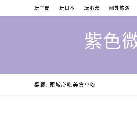
Skip
玩宜蘭
玩日本
玩港澳
國外旅遊
to
content
紫色微
標籤:
頭城必吃美食小吃