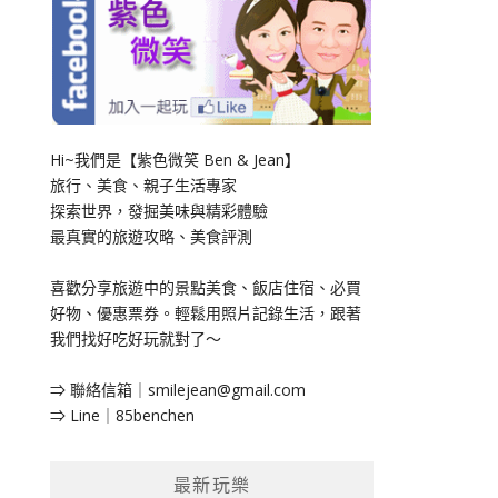
Hi~我們是【紫色微笑 Ben & Jean】
旅行、美食、親子生活專家
探索世界，發掘美味與精彩體驗
最真實的旅遊攻略、美食評測
喜歡分享旅遊中的景點美食、飯店住宿、必買
好物、優惠票券。輕鬆用照片記錄生活，跟著
我們找好吃好玩就對了～
⇒ 聯絡信箱｜
smilejean@gmail.com
⇒ Line｜85benchen
最新玩樂