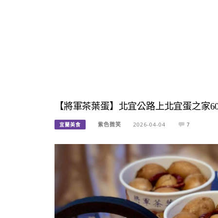
【將軍茶葉蛋】北宜公路上北宜蛋之家6
紫色微笑
2026-04-04
7
宜蘭美食