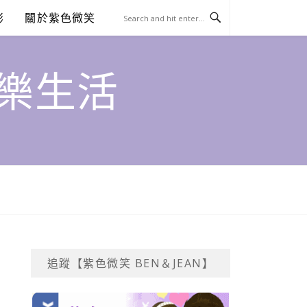
澎
關於紫色微笑
饗樂生活
追蹤【紫色微笑 BEN＆JEAN】