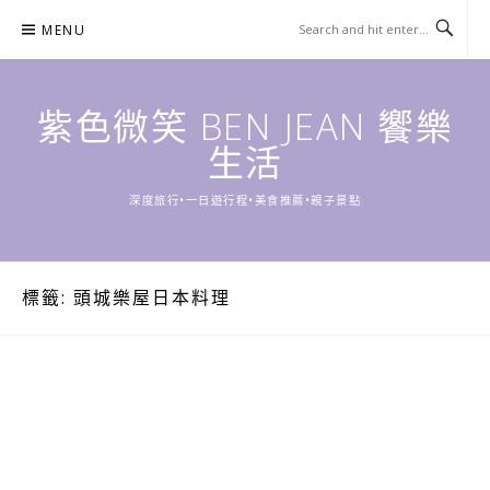
Skip
MENU
to
content
紫色微笑 BEN JEAN 饗樂
生活
深度旅行•一日遊行程•美食推薦•親子景點
標籤:
頭城樂屋日本料理