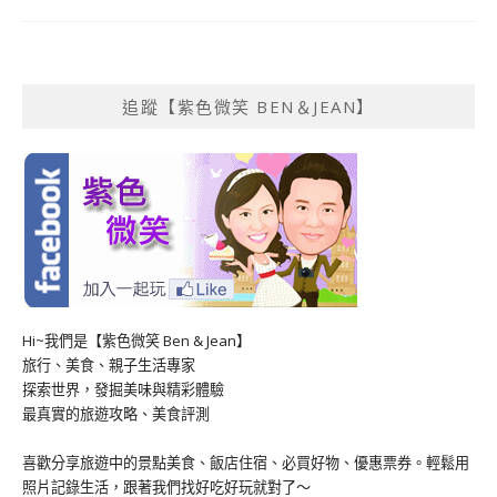
追蹤【紫色微笑 BEN＆JEAN】
Hi~我們是【紫色微笑 Ben & Jean】
旅行、美食、親子生活專家
探索世界，發掘美味與精彩體驗
最真實的旅遊攻略、美食評測
喜歡分享旅遊中的景點美食、飯店住宿、必買好物、優惠票券。輕鬆用
照片記錄生活，跟著我們找好吃好玩就對了～