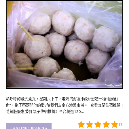
熱呼呼的飛虎魚丸，星期六下午，老媽的好友“阿姨“想吃一種“帕頭仔
魚”，拖了蔡頭開他的愛v陪我們去南方澳漁市場。 查看宜蘭住宿推薦 |
隱藏版優惠房價 親子住宿推薦》全台精選120…
(1)
CONTINUE READING