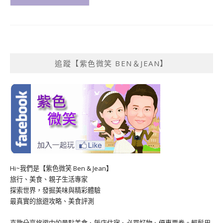
追蹤【紫色微笑 BEN＆JEAN】
Hi~我們是【紫色微笑 Ben & Jean】
旅行、美食、親子生活專家
探索世界，發掘美味與精彩體驗
最真實的旅遊攻略、美食評測
喜歡分享旅遊中的景點美食、飯店住宿、必買好物、優惠票券。輕鬆用