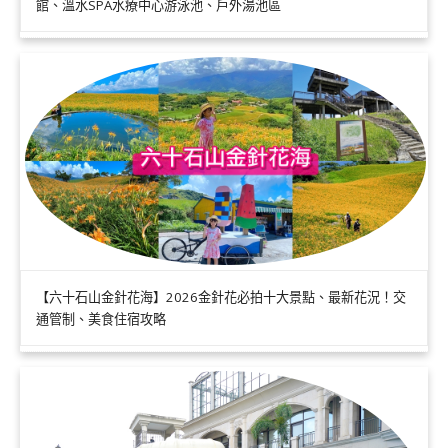
館、溫水SPA水療中心游泳池、戶外湯池區
【六十石山金針花海】2026金針花必拍十大景點、最新花況！交
通管制、美食住宿攻略