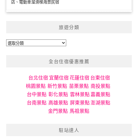
店、電動車溜滑梯海景民宿
旅遊分類
旅
遊
分
全台住宿優惠推薦
類
台北住宿
宜蘭住宿
花蓮住宿
台東住宿
桃園景點
新竹景點
苗栗景點
南投景點
台中景點
彰化景點
雲林景點
嘉義景點
台南景點
高雄景點
屏東景點
澎湖景點
金門景點
馬祖景點
駐站達人