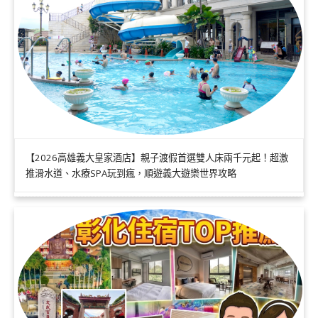
【2026高雄義大皇家酒店】親子渡假首選雙人床兩千元起！超激
推滑水道、水療SPA玩到瘋，順遊義大遊樂世界攻略