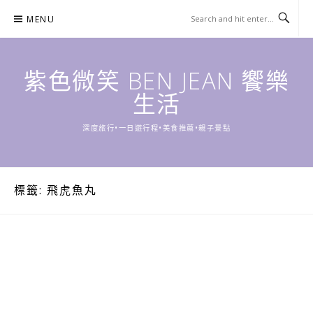
Skip
MENU
to
content
紫色微笑 BEN JEAN 饗樂
生活
深度旅行•一日遊行程•美食推薦•親子景點
標籤:
飛虎魚丸