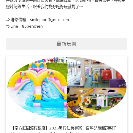
照片記錄生活，跟著我們找好吃好玩就對了～
⇒ 聯絡信箱｜
smilejean@gmail.com
⇒ Line｜85benchen
最新玩樂
【南方莊園渡假飯店】2026暑假住房專案！百坪兒童超跑親子