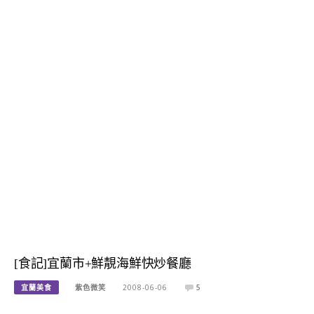
[食記]宜蘭市+鮮靚海鮮快炒餐廳
宜蘭美食
紫色微笑
2008-06-06
5