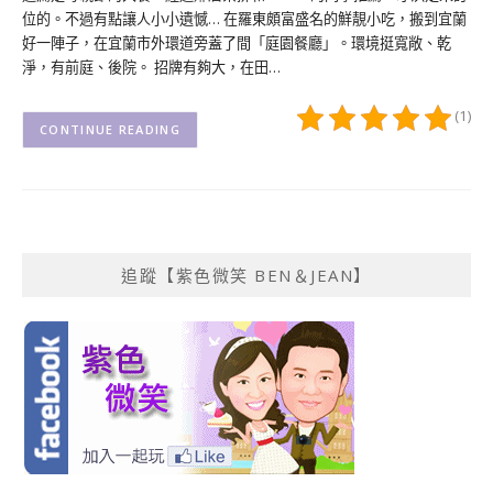
位的。不過有點讓人小小遺憾… 在羅東頗富盛名的鮮靚小吃，搬到宜蘭
好一陣子，在宜蘭市外環道旁蓋了間「庭園餐廳」。環境挺寬敞、乾
淨，有前庭、後院。 招牌有夠大，在田…
(1)
CONTINUE READING
追蹤【紫色微笑 BEN＆JEAN】