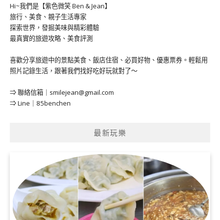
Hi~我們是【紫色微笑 Ben & Jean】
旅行、美食、親子生活專家
探索世界，發掘美味與精彩體驗
最真實的旅遊攻略、美食評測
喜歡分享旅遊中的景點美食、飯店住宿、必買好物、優惠票券。輕鬆用
照片記錄生活，跟著我們找好吃好玩就對了～
⇒ 聯絡信箱｜
smilejean@gmail.com
⇒ Line｜85benchen
最新玩樂