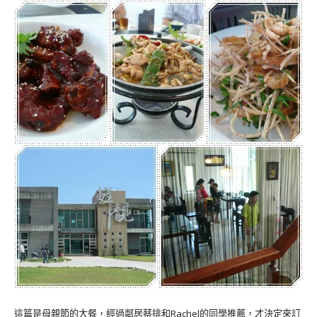
這篇是母親節的大餐，經過鄰居蔡排和Rachel的同學推薦，才決定來訂