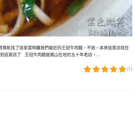
靠導航找了這家當時離我們最近的王冠牛肉麵，不過，本來這家店就在
到這家店了 王冠牛肉麵是鳳山在地的五十年老店，…
(1)