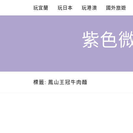
Skip
玩宜蘭
玩日本
玩港澳
國外旅遊
to
content
紫色微
標籤:
鳳山王冠牛肉麵