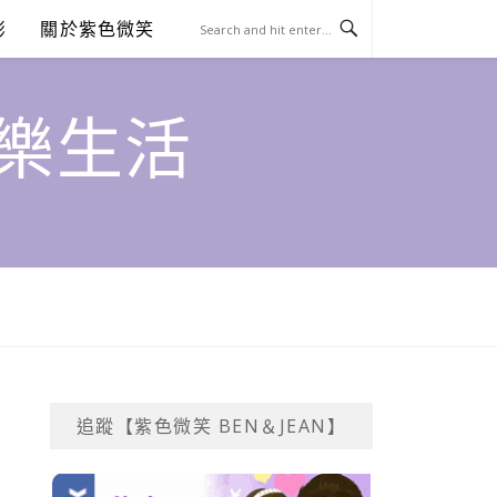
澎
關於紫色微笑
饗樂生活
追蹤【紫色微笑 BEN＆JEAN】