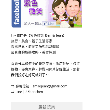
Hi~我們是【紫色微笑 Ben & Jean】
旅行、美食、親子生活專家
探索世界，發掘美味與精彩體驗
最真實的旅遊攻略、美食評測
喜歡分享旅遊中的景點美食、飯店住宿、必買
好物、優惠票券。輕鬆用照片記錄生活，跟著
我們找好吃好玩就對了～
⇒ 聯絡信箱｜
smilejean@gmail.com
⇒ Line｜85benchen
最新玩樂