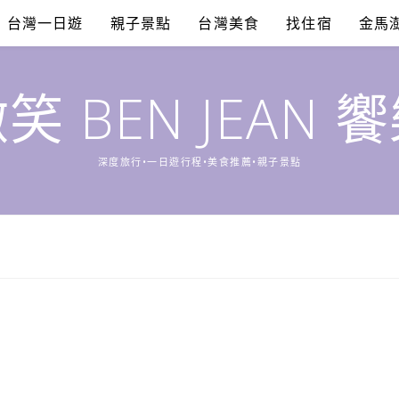
台灣一日遊
親子景點
台灣美食
找住宿
金馬
笑 BEN JEAN 
深度旅行•一日遊行程•美食推薦•親子景點