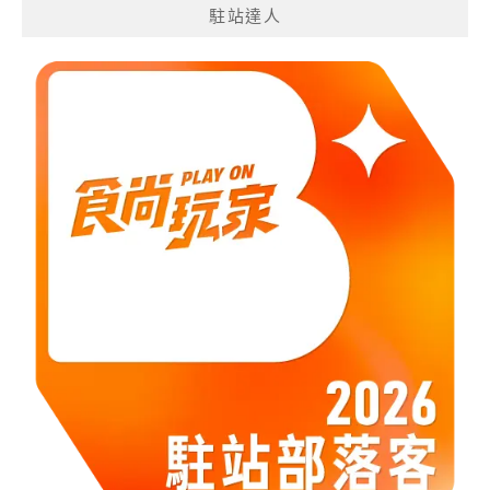
駐站達人
類