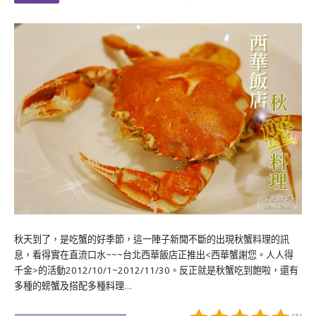
秋天到了，是吃蟹的好季節，這一陣子新聞不斷的出現秋蟹料理的訊
息，看得實在直流口水~~~台北西華飯店正推出<西華蟹謝您。人人得
千金>的活動2012/10/1~2012/11/30。反正就是秋蟹吃到飽啦，還有
多種的螃蟹及搭配多種料理…