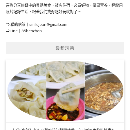
喜歡分享旅遊中的景點美食、飯店住宿、必買好物、優惠票券。輕鬆用
照片記錄生活，跟著我們找好吃好玩就對了～
⇒ 聯絡信箱｜
smilejean@gmail.com
⇒ Line｜85benchen
最新玩樂