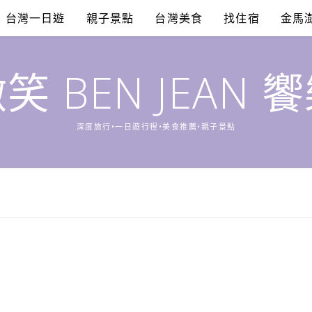
台灣一日遊
親子景點
台灣美食
找住宿
金馬
笑 BEN JEAN 
深度旅行•一日遊行程•美食推薦•親子景點