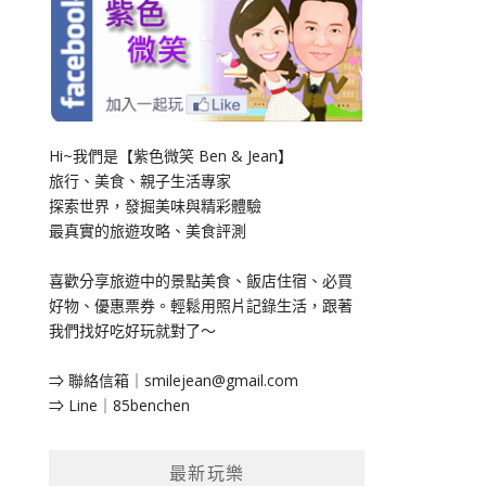
Hi~我們是【紫色微笑 Ben & Jean】
旅行、美食、親子生活專家
探索世界，發掘美味與精彩體驗
最真實的旅遊攻略、美食評測
喜歡分享旅遊中的景點美食、飯店住宿、必買
好物、優惠票券。輕鬆用照片記錄生活，跟著
我們找好吃好玩就對了～
⇒ 聯絡信箱｜
smilejean@gmail.com
⇒ Line｜85benchen
最新玩樂