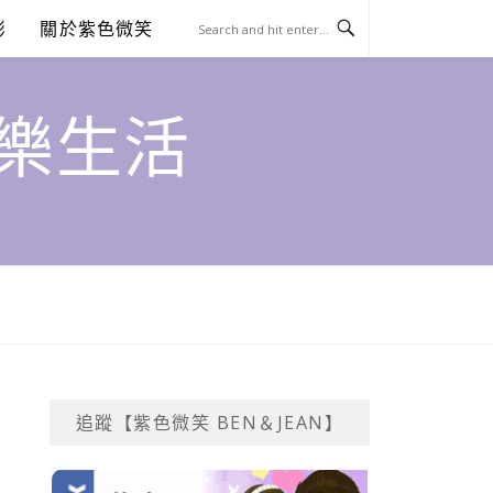
澎
關於紫色微笑
饗樂生活
追蹤【紫色微笑 BEN＆JEAN】