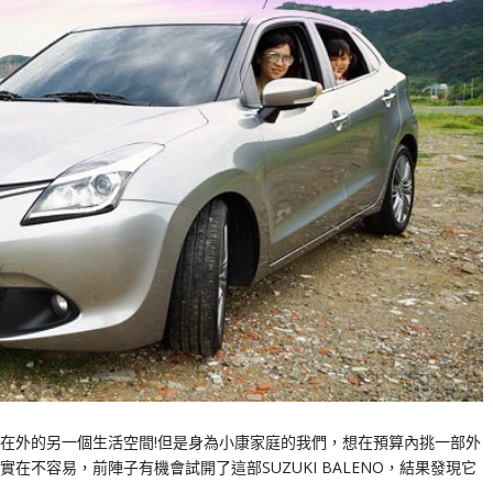
在外的另一個生活空間!但是身為小康家庭的我們，想在預算內挑一部外
不容易，前陣子有機會試開了這部SUZUKI BALENO，結果發現它