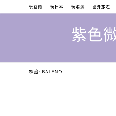
Skip
玩宜蘭
玩日本
玩港澳
國外旅遊
to
content
紫色微
標籤:
BALENO