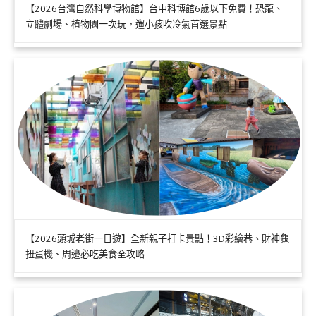
【2026台灣自然科學博物館】台中科博館6歲以下免費！恐龍、
立體劇場、植物園一次玩，遛小孩吹冷氣首選景點
【2026頭城老街一日遊】全新親子打卡景點！3D彩繪巷、財神龜
扭蛋機、周邊必吃美食全攻略