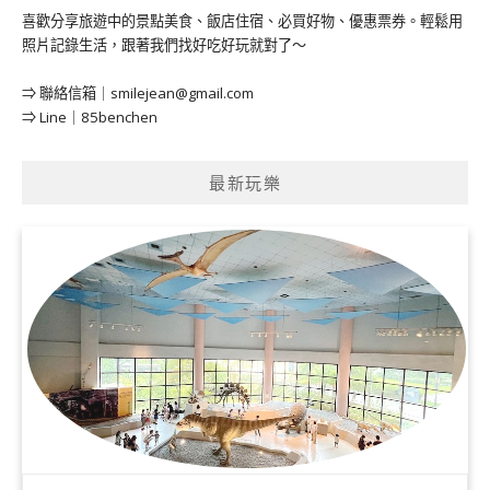
喜歡分享旅遊中的景點美食、飯店住宿、必買好物、優惠票券。輕鬆用
照片記錄生活，跟著我們找好吃好玩就對了～
⇒ 聯絡信箱｜
smilejean@gmail.com
⇒ Line｜85benchen
最新玩樂