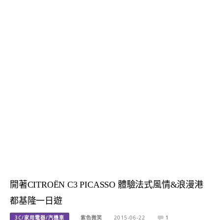
開著CITROËN C3 PICASSO 體驗法式風情&浪漫港
都基隆一日遊
3C/家用電器/汽機車
紫色微笑
2015-06-22
1