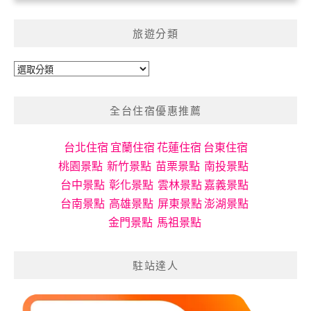
旅遊分類
旅
遊
分
全台住宿優惠推薦
類
台北住宿
宜蘭住宿
花蓮住宿
台東住宿
桃園景點
新竹景點
苗栗景點
南投景點
台中景點
彰化景點
雲林景點
嘉義景點
台南景點
高雄景點
屏東景點
澎湖景點
金門景點
馬祖景點
駐站達人