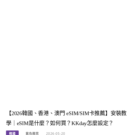
【2026韓國、香港、澳門 eSIM/SIM卡推薦】安裝教
學｜eSIM是什麼？如何買？KKday怎麼設定？
韓國
紫色微笑
2026-05-20