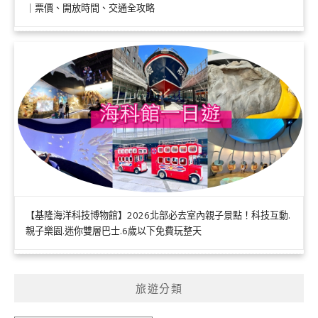
｜票價、開放時間、交通全攻略
【基隆海洋科技博物館】2026北部必去室內親子景點！科技互動.
親子樂園.迷你雙層巴士.6歲以下免費玩整天
旅遊分類