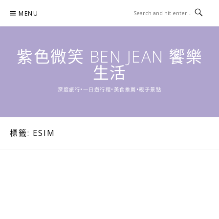
Skip
MENU
to
content
紫色微笑 BEN JEAN 饗樂
生活
深度旅行•一日遊行程•美食推薦•親子景點
標籤:
ESIM