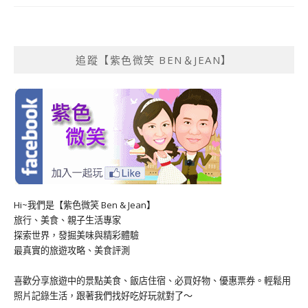
追蹤【紫色微笑 BEN＆JEAN】
Hi~我們是【紫色微笑 Ben & Jean】
旅行、美食、親子生活專家
探索世界，發掘美味與精彩體驗
最真實的旅遊攻略、美食評測
喜歡分享旅遊中的景點美食、飯店住宿、必買好物、優惠票券。輕鬆用
照片記錄生活，跟著我們找好吃好玩就對了～