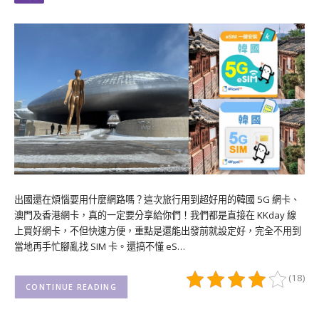
出國還在煩惱要用什麼網路嗎？這次旅行用到超好用的韓國 5G 網卡、
澳門及香港網卡，真的一定要分享給你們！我們都是直接在 KKday 線
上買好網卡，不但快速方便，重點是還能出發前就設定好，完全不用到
當地再手忙腳亂找 SIM 卡。還搞不懂 eS…
(18)
CONTINUE READING