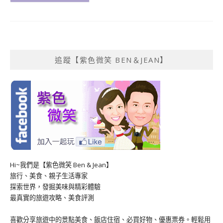
追蹤【紫色微笑 BEN＆JEAN】
Hi~我們是【紫色微笑 Ben & Jean】
旅行、美食、親子生活專家
探索世界，發掘美味與精彩體驗
最真實的旅遊攻略、美食評測
喜歡分享旅遊中的景點美食、飯店住宿、必買好物、優惠票券。輕鬆用