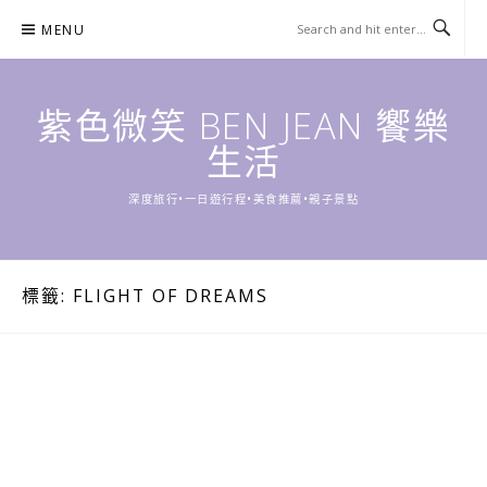
Skip
MENU
to
content
紫色微笑 BEN JEAN 饗樂
生活
深度旅行•一日遊行程•美食推薦•親子景點
標籤:
FLIGHT OF DREAMS