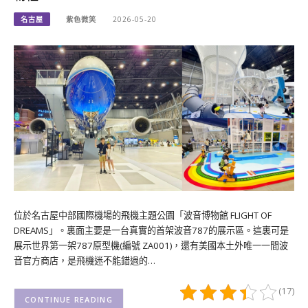
名古屋
紫色微笑
2026-05-20
位於名古屋中部國際機場的飛機主題公園「波音博物館 FLIGHT OF
DREAMS」。裏面主要是一台真實的首架波音787的展示區。這裏可是
展示世界第一架787原型機(編號 ZA001)，還有美國本土外唯一一間波
音官方商店，是飛機迷不能錯過的…
(17)
CONTINUE READING