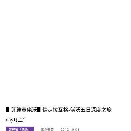
▋菲律賓佬沃▋情定拉瓦格-佬沃五日深度之旅
day1(上)
菲律賓「佬沃」
紫色微笑
2012-10-01