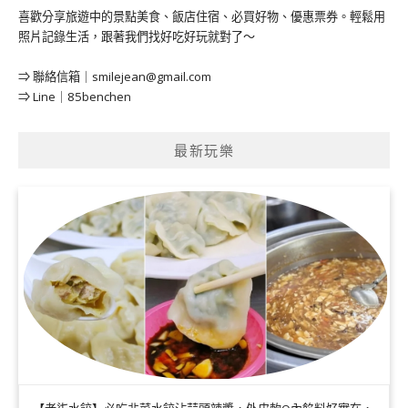
喜歡分享旅遊中的景點美食、飯店住宿、必買好物、優惠票券。輕鬆用
照片記錄生活，跟著我們找好吃好玩就對了～
⇒ 聯絡信箱｜
smilejean@gmail.com
⇒ Line｜85benchen
最新玩樂