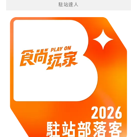
駐站達人
類