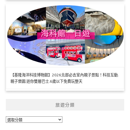
【基隆海洋科技博物館】2026北部必去室內親子景點！科技互動.
親子樂園.迷你雙層巴士.6歲以下免費玩整天
旅遊分類
旅
遊