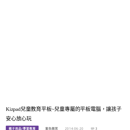
Kizpad兒童教育平板~兒童專屬的平板電腦，讓孩子
安心放心玩
親子用品/學習教育
紫色微笑
2014-06-20
3