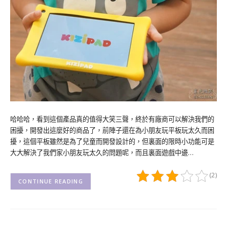
哈哈哈，看到這個產品真的值得大笑三聲，終於有廠商可以解決我們的
困擾，開發出這麼好的商品了，前陣子還在為小朋友玩平板玩太久而困
擾，這個平板雖然是為了兒童而開發設計的，但裏面的限時小功能可是
大大解決了我們家小朋友玩太久的問題呢，而且裏面遊戲中邊…
(2)
CONTINUE READING