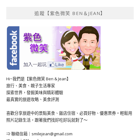
追蹤【紫色微笑 BEN＆JEAN】
Hi~我們是【紫色微笑 Ben & Jean】
旅行、美食、親子生活專家
探索世界，發掘美味與精彩體驗
最真實的旅遊攻略、美食評測
喜歡分享旅遊中的景點美食、飯店住宿、必買好物、優惠票券。輕鬆用
照片記錄生活，跟著我們找好吃好玩就對了～
⇒ 聯絡信箱｜
smilejean@gmail.com