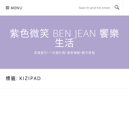
Skip
MENU
to
content
紫色微笑 BEN JEAN 饗樂
生活
深度旅行•一日遊行程•美食推薦•親子景點
標籤:
KIZIPAD