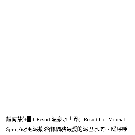
越南芽莊▋I-Resort 溫泉水世界(I-Resort Hot Mineral
Spring)必泡泥漿浴(佩佩豬最愛的泥巴水坑)、暖呼呼