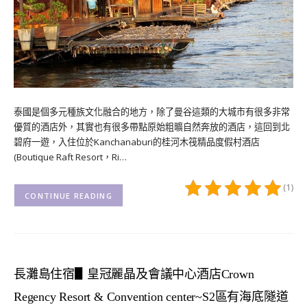
泰國是個多元種族文化融合的地方，除了曼谷這類的大城市有很多非常
優質的酒店外，其實也有很多帶點原始粗曠自然奔放的酒店，這回到北
碧府一遊，入住位於Kanchanaburi的桂河木筏精品度假村酒店
(Boutique Raft Resort，Ri…
(1)
CONTINUE READING
長灘島住宿▋皇冠麗晶及會議中心酒店Crown
Regency Resort & Convention center~S2區有海底隧道