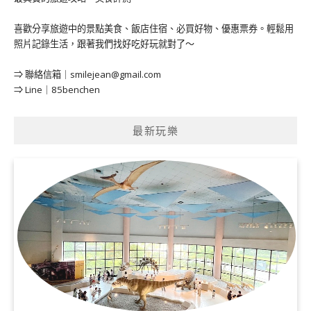
喜歡分享旅遊中的景點美食、飯店住宿、必買好物、優惠票券。輕鬆用
照片記錄生活，跟著我們找好吃好玩就對了～
⇒ 聯絡信箱｜
smilejean@gmail.com
⇒ Line｜85benchen
最新玩樂