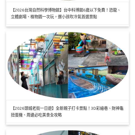
【2026台灣自然科學博物館】台中科博館6歲以下免費！恐龍、
立體劇場、植物園一次玩，遛小孩吹冷氣首選景點
【2026頭城老街一日遊】全新親子打卡景點！3D彩繪巷、財神龜
扭蛋機、周邊必吃美食全攻略