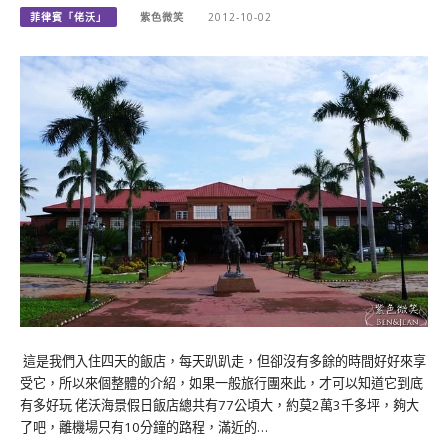
菲律賓「佬沃」
紫色微笑
2012-10-02
這是我們入住四天的飯店，每天趴趴走，但卻沒有多餘的時間好好來享
受它，所以來個整體的介紹，如果一般旅行團來此，才可以知道它到底
有多好玩 佬沃海景假日飯店總共有77公頃大，約莫2萬3千多坪，夠大
了吧，離機場只有10分鐘的路程，滿近的…