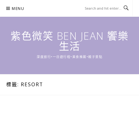
Skip
MENU
to
content
紫色微笑 BEN JEAN 饗樂
生活
深度旅行•一日遊行程•美食推薦•親子景點
標籤:
RESORT