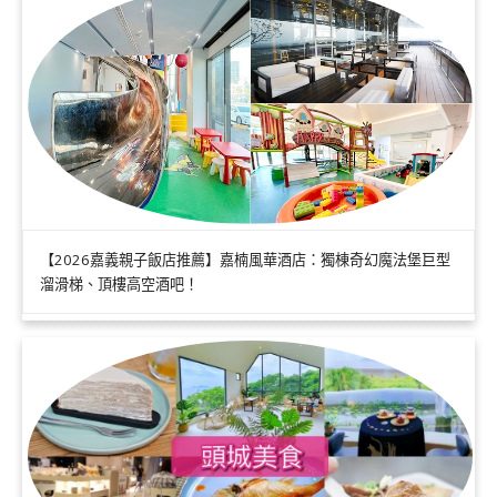
【2026嘉義親子飯店推薦】嘉楠風華酒店：獨棟奇幻魔法堡巨型
溜滑梯、頂樓高空酒吧！