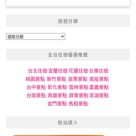
旅遊分類
旅
遊
分
全台住宿優惠推薦
類
台北住宿
宜蘭住宿
花蓮住宿
台東住宿
桃園景點
新竹景點
苗栗景點
南投景點
台中景點
彰化景點
雲林景點
嘉義景點
台南景點
高雄景點
屏東景點
澎湖景點
金門景點
馬祖景點
駐站達人