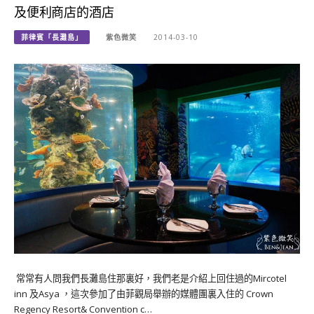
及便利商店的酒店
菲律賓「長灘島」
紫色微笑
2014-03-10
常常有人問我們長灘島住那裏好，我們老是介紹上回住過的Mircotel
inn 及Asya ，這次參加了由菲觀局舉辦的媒體團裏入住的 Crown
Regency Resort& Convention c…